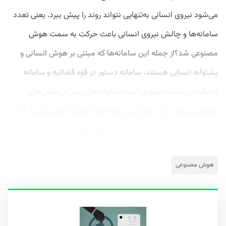
می‌شود نیروی انسانی به‌تنهایی نتواند روند را پیش ببرد. یعنی تعدد
سامانه‌ها و چالش نیروی انسانی باعث حرکت به سمت هوش
مصنوعی شد؟از جمله این سامانه‌ها که مبتنی بر هوش انسانی و
پشتوانه انسانی هستند، سامانه دستور در قوه قضائیه و سامانه
داتیک در ریاست‌جمهوری است. سامانه‌هایی نیز در بخش‌های
خصوصی وجود دارد. تمام این سامانه‌ها نیازمند حجم زیادی از کار
انسانی هستند که باید روزآمد شوند. یعنی همیشه باید...
هوش مصنوعی