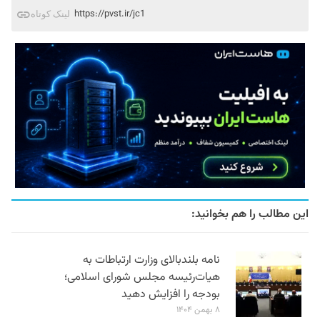
https://pvst.ir/jc1
لینک کوتاه
این مطالب را هم بخوانید:
نامه بلندبالای وزارت ارتباطات به
هیات‌رئیسه مجلس شورای اسلامی؛
بودجه را افزایش دهید
۸ بهمن ۱۴۰۴