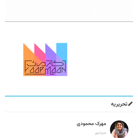
تحریریه
مهرک محمودی
سردبیر