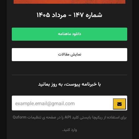
امور مالی: شاپور رهبری، محمد‌ کاظمی‌نیا
امور اد‌اری: راضیه محمود‌ی
شماره ۱۴۷ - مرداد ۱۴۰۵
مرکز تماس: ۰۲۱۴۲۸۲۴۰۰۰
آگهی و مشترکین: ۰۹۱۹۹۹۹۰۴۵۴
دانلود ماهنامه
نمایش مقالات
با خبرنامه پیوست، به روز بمانید
برای استفاده از ریکپچا بایستی کلید API را در صفحه ی تنظیمات Quform
وارد کنید.