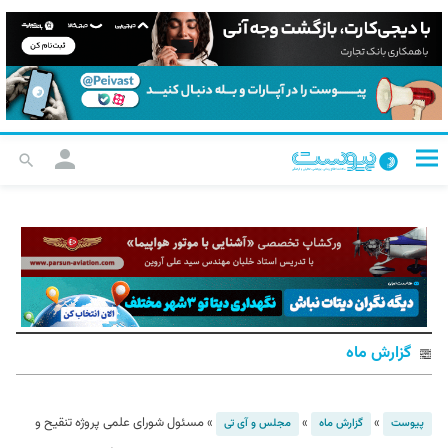
گزارش ماه
»
»
»
مسئول شورای علمی پروژه تنقیح و
پیوست
گزارش ماه
مجلس و آی تی