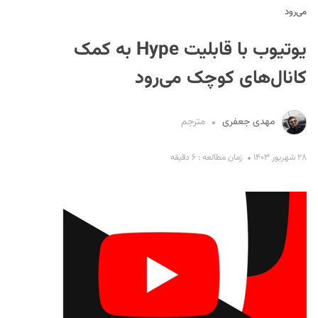
می‌رود
یوتیوب با قابلیت Hype به کمک
کانال‌های کوچک می‌رود
مهدی جعفری
مترجم
S
۲۸ شهریور ۱۴۰۳
زمان مطالعه : ۶ دقیقه