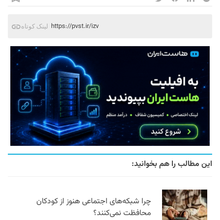
https://pvst.ir/izv
لینک کوتاه
این مطالب را هم بخوانید:
چرا شبکه‌های اجتماعی هنوز از کودکان
محافظت نمی‌کنند؟