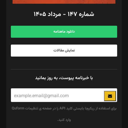
امور مالی: شاپور رهبری، محمد‌ کاظمی‌نیا
امور اد‌اری: راضیه محمود‌ی
شماره ۱۴۷ - مرداد ۱۴۰۵
مرکز تماس: ۰۲۱۴۲۸۲۴۰۰۰
آگهی و مشترکین: ۰۹۱۹۹۹۹۰۴۵۴
دانلود ماهنامه
نمایش مقالات
با خبرنامه پیوست، به روز بمانید
برای استفاده از ریکپچا بایستی کلید API را در صفحه ی تنظیمات Quform
وارد کنید.