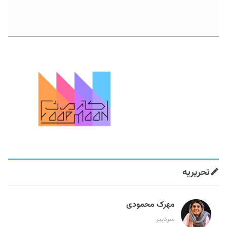
تحریریه
مهرک محمودی
سردبیر