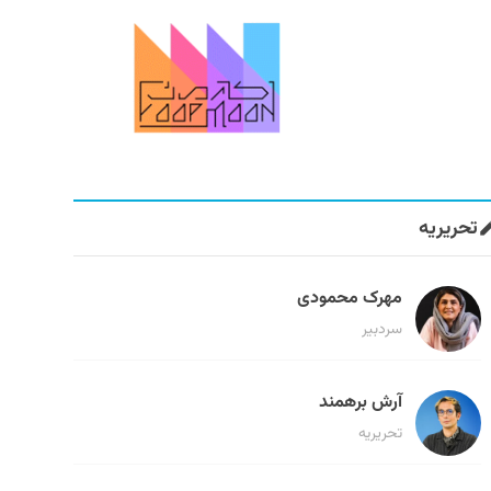
تحریریه
مهرک محمودی
سردبیر
آرش برهمند
تحریریه