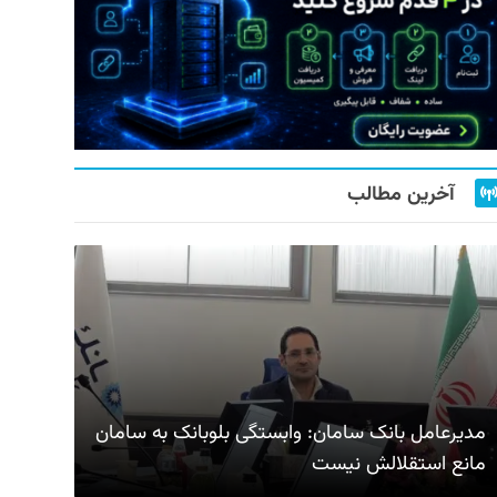
آخرین مطالب
مدیرعامل بانک سامان: وابستگی بلوبانک به سامان
مانع استقلالش نیست