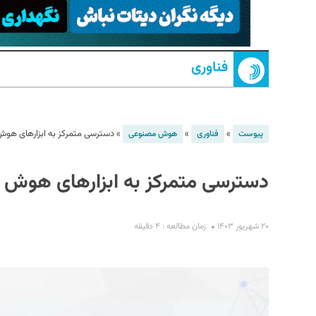
فناوری
»
»
»
دسترسی متمرکز به ابزارهای هوش 
پیوست
فناوری
هوش مصنوعی
S
دسترسی متمرکز به ابزارهای هوش مص
۲۰ شهریور ۱۴۰۳
زمان مطالعه : ۴ دقیقه