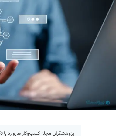
پژوهشگران مجله کسب‌وکار هاروارد با تک