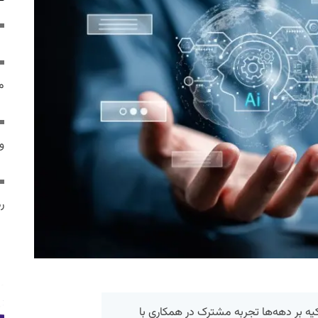
م
و 
رم
یه بر دهه‌ها تجربه مشترک در همکاری با