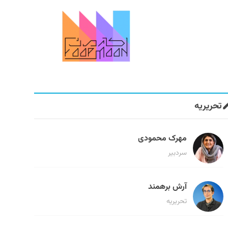
تحریریه
مهرک محمودی
سردبیر
آرش برهمند
تحریریه