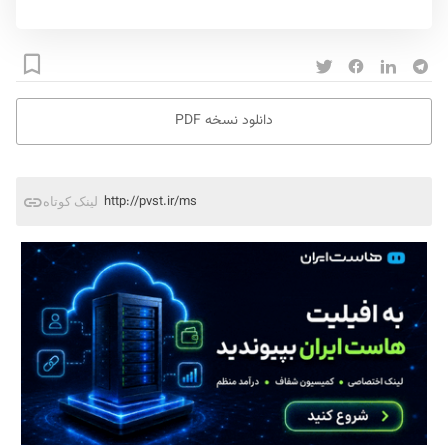
دانلود نسخه PDF
http://pvst.ir/ms
لینک کوتاه