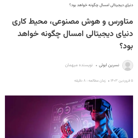
دنیای دیجیتالی امسال چگونه خواهد بود؟
متاورس و هوش مصنوعی، محیط کاری
دنیای دیجیتالی امسال چگونه خواهد
بود؟
S
نسرین ابوئی
نویسنده میهمان
۵ فروردین ۱۴۰۳
زمان مطالعه : ۸ دقیقه