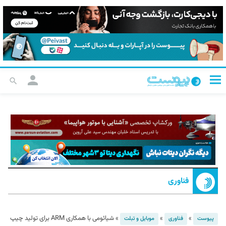
فناوری
»
»
»
شیائومی با همکاری ARM برای تولید چیپ
پیوست
فناوری
موبایل و تبلت