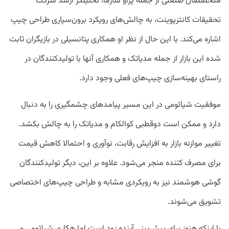
متخصصان صنعتی از جمله پراو شارما، تحلیلگر ارشد شرکت
تحقیقات کانترپوینت، به چالش‌های رویکرد برون‌سپاری طراحی چیپ
اشاره می‌کند. با این حال از نظر او همکاری پتانسیلی در بازیگران ثابت
شده این بازار از جمله مدیاتک و همکاری آنها با تولیدکنندگان در
راستای بهینه‌سازی چیپ‌های فعلی وجود دارد.
موفقیت شیائومی در این مسیر پیامد‌های چشمگیری را به دنبال
دارد و ممکن است دوقطبی کوالکام و مدیاتک را به چالش بکشد.
تغییر موازنه بازار به افزایش رقابت، نوآوری و احتمالا کاهش قیمت
برای مصرف کننده منجر می‌شود. علاوه بر این، دیگر تولیدکنندگان
گوشی هوشمند نیز به رویکردی مشابه و طراحی چیپ‌های اختصاصی
تشویق می‌شوند.
با اینکه هنوز برای پیش‌بینی آینده زود است اما هکاری شیائومی و