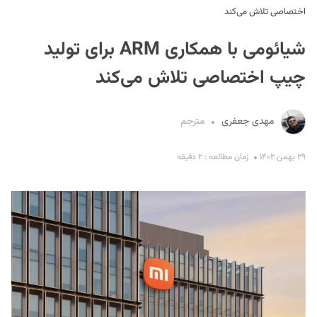
اختصاصی تلاش می‌کند
شیائومی با همکاری ARM برای تولید
چیپ اختصاصی تلاش می‌کند
مهدی جعفری
مترجم
S
۲۹ بهمن ۱۴۰۲
زمان مطالعه : ۲ دقیقه