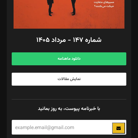
گرافیک و صفحه‌آرایی: سید‌سبحان‌علی ثابت
مد‌یر توسعه تجاری: کامبیز برید‌
امور مالی: شاپور رهبری، محمد‌ کاظمی‌نیا
امور اد‌اری: راضیه محمود‌ی
شماره ۱۴۷ - مرداد ۱۴۰۵
مرکز تماس: ۰۲۱۴۲۸۲۴۰۰۰
آگهی و مشترکین: ۰۹۱۹۹۹۹۰۴۵۴
دانلود ماهنامه
نمایش مقالات
با خبرنامه پیوست، به روز بمانید