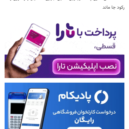
رکود جا ماند