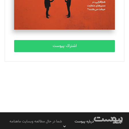
تحریریه
مصطفی مسجدی آرانی
تحریریه
اشتراک پیوست
بابک نقاش
تحریریه
درباره پیوست
شما در حال مطالعه وبسایت ماهنامه