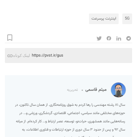
5G
اینترنت پرسرعت
https://pvst.ir/gus
لینک کوتاه
میثم قاسمی
تحریریه
سال ۸۱ رشته مهندسی را رها کردم به شوق روزنامه‌نگاری. از همان سال تاکنون، در
حوزه‌های مختلفی مانند سیاسی، اجتماعی، اقتصادی، گردشگری، ورزشی و... در
رسانه‌هایی مانند همشهری، حیات‌نو، توسعه، عصر ارتباط و... کار کرده‌ام. از میانه
سال ۹۲ و پس از حدود ۳ سال دوری از حوزه ارتباطات و فناوری اطلاعات، به