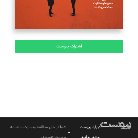
تحریریه
مصطفی مسجدی آرانی
تحریریه
اشتراک پیوست
بابک نقاش
تحریریه
درباره پیوست
شما در حال مطالعه وبسایت ماهنامه
بیشتر بدانید
پیوست هستید.