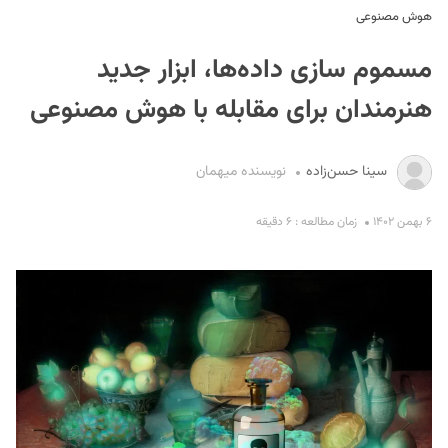
هوش مصنوعی
مسموم سازی داده‌ها، ابزار جدید
هنرمندان برای مقابله با هوش مصنوعی
سینا حسن‌زاده
نویسنده میهمان
S
۶ بهمن ۱۴۰۲
زمان مطالعه : ۶ دقیقه