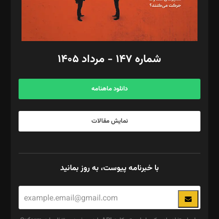
گرافیک و صفحه‌آرایی: سید‌سبحان‌علی ثابت
مد‌یر توسعه تجاری: کامبیز برید‌
امور مالی: شاپور رهبری، محمد‌ کاظمی‌نیا
امور اد‌اری: راضیه محمود‌ی
شماره ۱۴۷ - مرداد ۱۴۰۵
مرکز تماس: ۰۲۱۴۲۸۲۴۰۰۰
آگهی و مشترکین: ۰۹۱۹۹۹۹۰۴۵۴
دانلود ماهنامه
نمایش مقالات
با خبرنامه پیوست، به روز بمانید