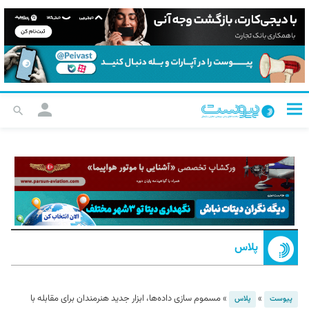
پلاس
»
»
مسموم سازی داده‌ها، ابزار جدید هنرمندان برای مقابله با
پیوست
پلاس