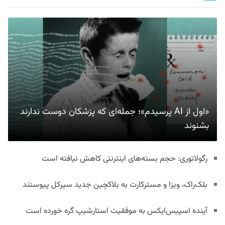
«اول از AI پرسیدم»؛ جمله‌ای که پزشکان دوست ندارند
بشنوند
رگولاتوری: حجم بسته‌های اینترنتی کاهش نیافته است
بلک‌راک، ویزا و مسترکارت به بلاکچین جدید سیرکل پیوستند
آینده اسپیس‌ایکس به موفقیت استارشیپ گره خورده است