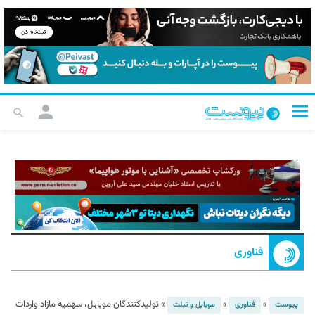
فناوری
»
»
»
تولیدکنندگان موبایل، سهمیه مازاد واردات
پیوست
فناوری
موبایل و تبلت