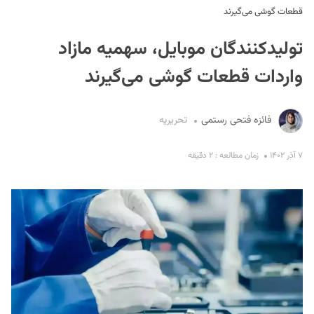
قطعات گوشی می‌گیرند
تولیدکنندگان موبایل، سهمیه مازاد
واردات قطعات گوشی می‌گیرند
فائزه فتحی رستمی
تحریریه
S
۷ آذر ۱۴۰۲
زمان مطالعه : ۲ دقیقه