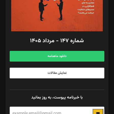
فیلمبرداری و عکاسی: امیر شفیعی، مانی لطفی زاده
گرافیک و صفحه‌آرایی: سید‌سبحان‌علی ثابت
مد‌یر توسعه تجاری: کامبیز برید‌
امور مالی: شاپور رهبری، محمد‌ کاظمی‌نیا
امور اد‌اری: راضیه محمود‌ی
شماره ۱۴۷ - مرداد ۱۴۰۵
مرکز تماس: ۰۲۱۴۲۸۲۴۰۰۰
آگهی و مشترکین: ۰۹۱۹۹۹۹۰۴۵۴
دانلود ماهنامه
نمایش مقالات
با خبرنامه پیوست، به روز بمانید