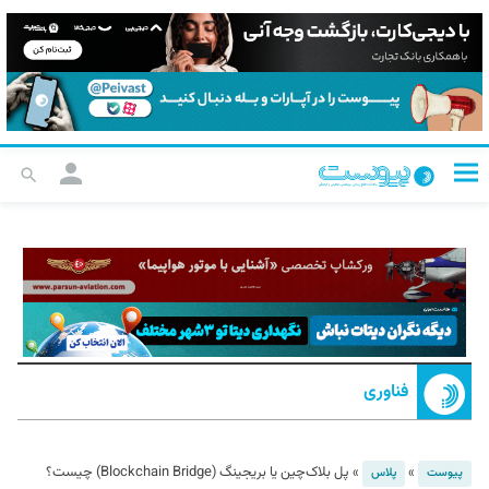
فناوری
»
»
پل بلاک‌چین یا بریجینگ (Blockchain Bridge) چیست؟
پیوست
پلاس