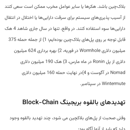
بلاک‌چین باشد. هکرها یا سایر عوامل مخرب ممکن است سعی کنند
از آسیب پذیری‌های سیستم برای سرقت دارایی‌ها یا اختلال در انتقال
دارایی‌ها سوء استفاده کنند. در واقع، تنها در سال جاری شاهد 4 هک
قابل توجه بر روی پل‌های بلاک‌چین بوده‌ایم؛ 1) از جمله حمله 375
میلیون دلاری Wormhole در فوریه، 2) بهره برداری 624 میلیون
دلاری از پل Ronin در ماه مارس، 3) هک 190 میلیون دلاری
Nomad در آگوست و 4)در نهایت حمله 160 میلیون دلاری
Wintermute در سپتامبر.
تهدیدهای بالقوه بریجینگ Block-Chain
وقتی صحبت از پل‌های بلاکچین می شود، چند تهدید بالقوه وجود
دارد که باید از آنها آگاه بود: