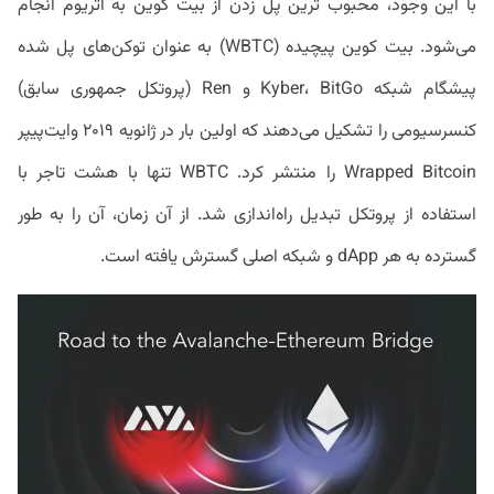
با این وجود، محبوب ترین پل زدن از بیت کوین به اتریوم انجام
می‌شود. بیت کوین پیچیده (WBTC) به عنوان توکن‌های پل شده
پیشگام شبکه Kyber، BitGo و Ren (پروتکل جمهوری سابق)
کنسرسیومی را تشکیل می‌دهند که اولین بار در ژانویه ۲۰۱۹ وایت‌پیپر
Wrapped Bitcoin را منتشر کرد. WBTC تنها با هشت تاجر با
استفاده از پروتکل تبدیل راه‌اندازی شد. از آن زمان، آن را به طور
گسترده به هر dApp و شبکه اصلی گسترش یافته است.