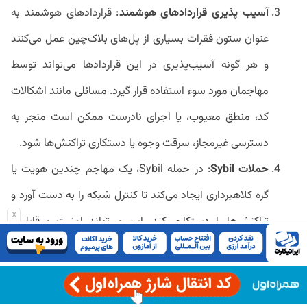
آسیب پذیری قراردادهای هوشمند
: قراردادهای هوشمند به
عنوان ستون فقرات بسیاری از پل‌های بلاک‌چین عمل می‌کنند
و هر گونه آسیب‌پذیری در این قراردادها می‌تواند توسط
مهاجمان مورد سوء استفاده قرار گیرد. مسائلی مانند اشکالات
کد، منطق معیوب، یا اجرای نادرست ممکن است منجر به
دسترسی غیرمجاز، سرقت وجوه یا دستکاری تراکنش‌ها شود.
حملات Sybil
: در حمله Sybil، یک مهاجم چندین هویت یا
گره کلاهبرداری ایجاد می‌کند تا کنترل شبکه را به دست آورد و
x
تراکنش‌ها را دستکاری کند. این می‌تواند امنیت و قابلیت
اطمینان پل را به خطر بیندازد و منجر به انتقال یا
دستکاری‌های تقلبی شود.
خطرات اوراکل
: پل‌های بلاک‌چین اغلب برای به دست آوردن