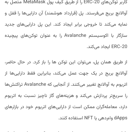
کاربر توکن‌های ERC-20 را از طریق کیف پول MetaMask متصل به
آوالانچ بریج می‌فرستد. پل (قرارداد هوشمند) آن دارایی‌ها را قفل و
نمایه می‌کند تا خروجی برابر ایجاد کند. این پل دارایی‌های جدید
سازگار با اکوسیستم Avalanche را به عنوان توکن‌های پیچیده
ERC-20 ایجاد می‌کند.
از طریق همان پل، می‌توان این توکن ها را باز کرد. در حال حاضر،
آوالانچ بریج در یک جهت عمل می‌کند، بنابراین فقط دارایی‌ها از
اتریوم به آوالانچ تغییر می‌کنند. از آنجایی که Avalanche تراکنش‌ها
را سریع‌تر پردازش می‌کند و هزینه‌های گاز ناچیز نسبت به اتریوم
دارد، معامله‌گران ممکن است از دارایی‌های اتریوم خود در بازارهای
dApps وام‌دهی یا NFT استفاده کنند.