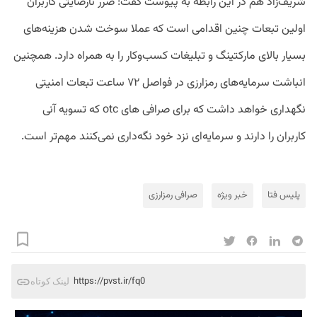
شریف‌زاد هم در این رابطه به پیوست گفت: ضرر نارضایتی کاربران
اولین تبعات چنین اقدامی است که عملا سوخت شدن هزینه‌های
بسیار بالای مارکتینگ و تبلیغات کسب‌وکار را به همراه دارد. همچنین
انباشت سرمایه‌های رمزارزی در فواصل ۷۲ ساعت تبعات امنیتی
نگهداری خواهد داشت که برای صرافی های otc که تسویه آنی
کاربران را دارند و سرمایه‌ای نزد خود نگه‌داری نمی‌کنند مهم‌تر است.
پلیس فتا
خبر ویژه
صرافی رمزارزی
https://pvst.ir/fq0
لینک کوتاه