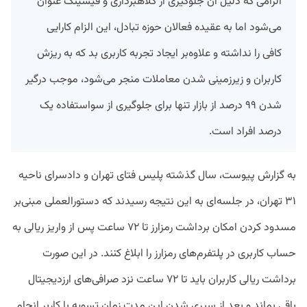
الزامی که دلیل آن جلوگیری از کلاهبرداری و فیشینگ عنوان
می‌شود اما به عقیده فعالان حوزه تبادل، این الزام کارایی
کافی را نداشته و علاوه‌بر ایجاد تجربه کاربری بد که به ریزش
کاربران و زیرزمینی شدن معاملات منجر می‌شود، موجب درگیر
شدن ۹۹ درصد از بازار تنها برای جلوگیری از سواستفاده یک
درصد افراد است.
به گزارش پیوست، سال گذشته پلیس فتای تهران و دادسرای ناحیه
۳۱ تهران، در جلسه‌ای به این نتیجه رسیدند که دستورالعملی مبنی‌بر
مسدود کردن امکان برداشت رمزارز تا ۷۲ ساعت پس از واریز ریالی به
حساب کاربری در پلتفرم‌های رمزارز را ابلاغ کنند. در این صورت
برداشت ریالی کاربران باید تا ۷۲ ساعت نزد صرافی‌های ارزدیجیتال
باقی بماند و بعد از سپری شدن این مدت زمان تسویه با کاربر انجام