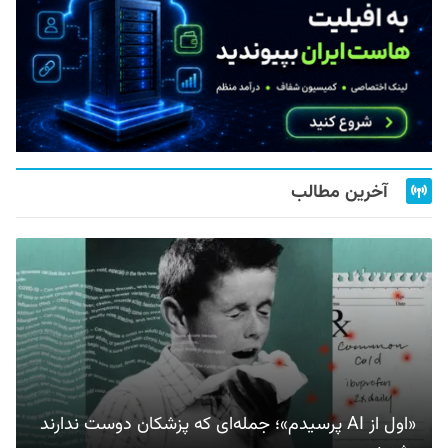
آخرین مطالب
«اول از AI پرسیدم»؛ جمله‌ای که پزشکان دوست ندارند