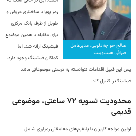
است. این در حالی است که
رمز پویا با ساختاری عریض و
طویل از طرف بانک مرکزی
برای مقابله با همین موضوع
صالح خواجه‌دلویی، مدیرعامل
فیشینگ ارائه شد. اما
صرافی هیت‌وبیت
کماکان فیشینگ وجود دارد.
پس این قبیل اقدامات نتوانسته به درستی موضوعاتی مانند
فیشینگ را کنترل کند.
محدودیت تسویه ۷۲ ساعتی، موضوعی
قدیمی
اولین مواجه کاربران با پلتفرم‌های معاملاتی رمزارزی شامل