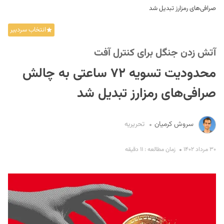
صرافی‌های رمزارز تبدیل شد
انتخاب سردبیر
آتش زدن جنگل برای کنترل آفت
محدودیت تسویه ۷۲ ساعتی به چالش
صرافی‌های رمزارز تبدیل شد
S
سروش کرمیان
تحریریه
۳۰ مرداد ۱۴۰۲
زمان مطالعه : ۱۱ دقیقه