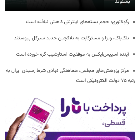
بشنوند
رگولاتوری: حجم بسته‌های اینترنتی کاهش نیافته است
بلک‌راک، ویزا و مسترکارت به بلاکچین جدید سیرکل پیوستند
آینده اسپیس‌ایکس به موفقیت استارشیپ گره خورده است
مرکز پژوهش‌های مجلس: هماهنگی نهادی شرط رسیدن ایران به
رتبه ۷۵ دولت الکترونیکی است