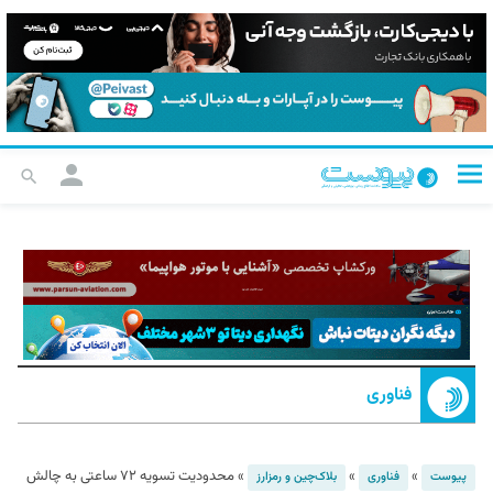
فناوری
»
»
»
محدودیت تسویه ۷۲ ساعتی به چالش
پیوست
فناوری
بلاک‌چین و رمزارز