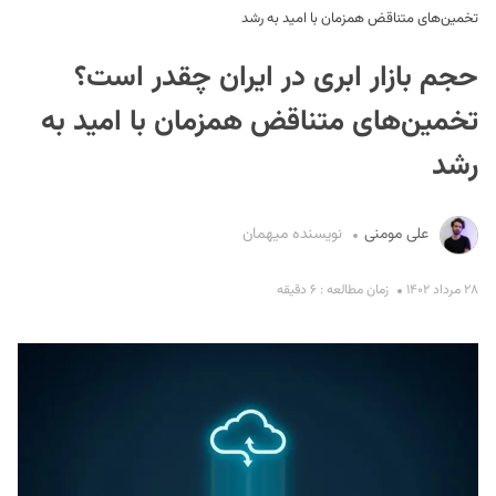
تخمین‌های متناقض همزمان با امید به رشد
حجم بازار ابری در ایران چقدر است؟
تخمین‌های متناقض همزمان با امید به
رشد
S
علی مومنی
نویسنده میهمان
۲۸ مرداد ۱۴۰۲
زمان مطالعه : ۶ دقیقه