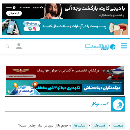
کسب‌و‌کار
»
»
»
حجم بازار ابری در ایران چقدر است؟
پیوست
کسب‌و‌کار
شرکت‌ها