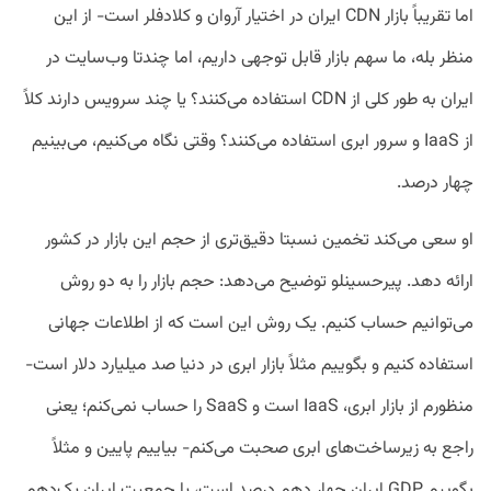
اما تقریباً بازار CDN ایران در اختیار آروان و کلادفلر است- از این
منظر بله، ما سهم بازار قابل توجهی داریم، اما چندتا وب‌سایت در
ایران به طور کلی از CDN استفاده می‌کنند؟ یا چند سرویس دارند کلاً
از IaaS و سرور ابری استفاده می‌کنند؟ وقتی نگاه می‌کنیم، می‌بینیم
چهار درصد.
او سعی می‌کند تخمین نسبتا دقیق‌تری از حجم این بازار در کشور
ارائه دهد. پیرحسینلو توضیح می‌دهد: حجم بازار را به دو روش
می‌توانیم حساب کنیم. یک روش این است که از اطلاعات جهانی
استفاده کنیم و بگوییم مثلاً بازار ابری در دنیا صد میلیارد دلار است-
منظورم از بازار ابری، IaaS است و SaaS را حساب نمی‌کنم؛ یعنی
راجع به زیرساخت‌های ابری صحبت می‌کنم- بیاییم پایین و مثلاً
بگوییم GDP ایران چهار دهم درصد است، یا جمعیت ایران یک‌دهم