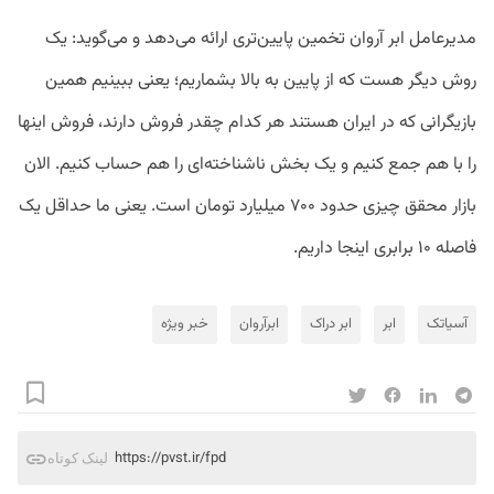
مدیرعامل ابر آروان تخمین پایین‌تری ارائه می‌دهد و می‌گوید: یک
روش دیگر هست که از پایین به بالا بشماریم؛ یعنی ببینیم همین
بازیگرانی که در ایران هستند هر کدام چقدر فروش دارند، فروش اینها
را با هم جمع کنیم و یک بخش ناشناخته‌ای را هم حساب کنیم. الان
بازار محقق چیزی حدود ۷۰۰ میلیارد تومان است. یعنی ما حداقل یک
فاصله ۱۰ برابری اینجا داریم.
آسیاتک
ابر
ابر دراک
ابرآروان
خبر ویژه
https://pvst.ir/fpd
لینک کوتاه