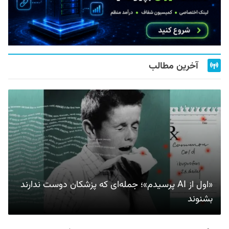
آخرین مطالب
«اول از AI پرسیدم»؛ جمله‌ای که پزشکان دوست ندارند
بشنوند