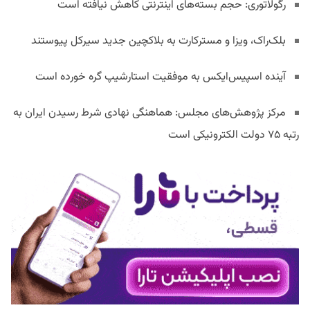
رگولاتوری: حجم بسته‌های اینترنتی کاهش نیافته است
بلک‌راک، ویزا و مسترکارت به بلاکچین جدید سیرکل پیوستند
آینده اسپیس‌ایکس به موفقیت استارشیپ گره خورده است
مرکز پژوهش‌های مجلس: هماهنگی نهادی شرط رسیدن ایران به
رتبه ۷۵ دولت الکترونیکی است