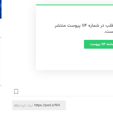
این مطلب در شماره ۱۱۴ پیوست منتشر
ست.
 ۱۱۴ پیوست
https://pvst.ir/fk9
لینک کوتاه