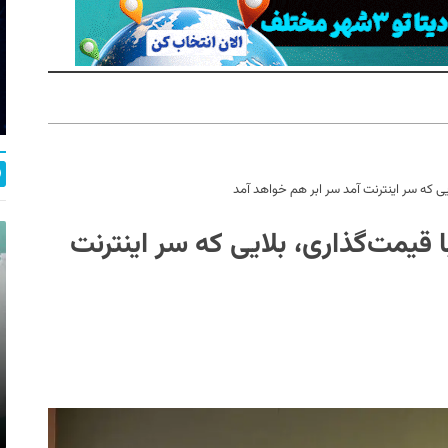
یی که سر اینترنت آمد سر ابر هم خواهد آمد
قیمت‌گذاری، بلایی که سر اینترنت