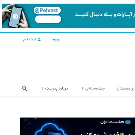
ورود
ثبت نام
رز دیجیتال
چندرسانه‌ای
درباره پیوست