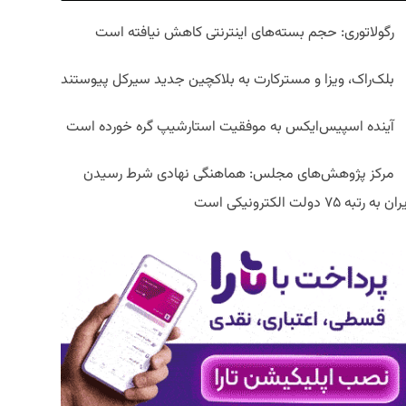
رگولاتوری: حجم بسته‌های اینترنتی کاهش نیافته است
بلک‌راک، ویزا و مسترکارت به بلاکچین جدید سیرکل پیوستند
آینده اسپیس‌ایکس به موفقیت استارشیپ گره خورده است
مرکز پژوهش‌های مجلس: هماهنگی نهادی شرط رسیدن
ان به رتبه ۷۵ دولت الکترونیکی است