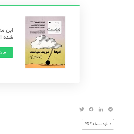
شده ا
ماهنامه
دانلود نسخه PDF