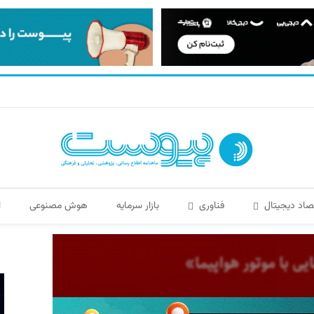
صاد دیجیتال
فناوری
بازار سرمایه
هوش مصنوعی
ا