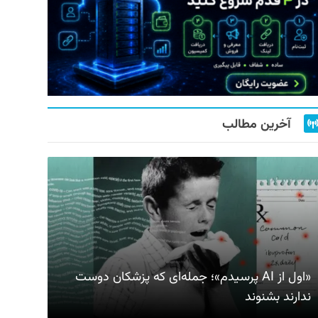
آخرین مطالب
«اول از AI پرسیدم»؛ جمله‌ای که پزشکان دوست
ندارند بشنوند