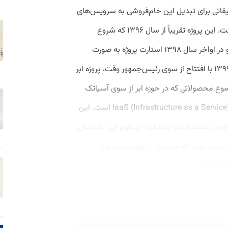
قیقاتی برای تبدیل این خام‌فروشی به سرویس‌های
مدیریت‌شده (Managed Service) بوده است. این پروژه تقریباً از سال ۱۳۹۶ که شروع
می‌شود تا سال ۱۳۹۸ به یک اجماع می‌رسد و در اواخر سال ۱۳۹۸ استارت پروژه به صورت
پایلوت زده می‌شود و در نهایت ابتدای سال ۱۳۹۹ با افتتاح از سوی رئیس‌جمهور وقت، پروژه ابر
وع محصولاتی که در حوزه ابر از سوی آسیاتک
ارائه می‌شود، همان خدمات پایه ابری یعنی IaaS (Infrastructure as a Service) است. این
می که قبلاً وجود داشت ادامه پیدا کرد. در طول این یک سال،
ن سمت رفت که محصول را بومی‌سازی و در
دای سال...