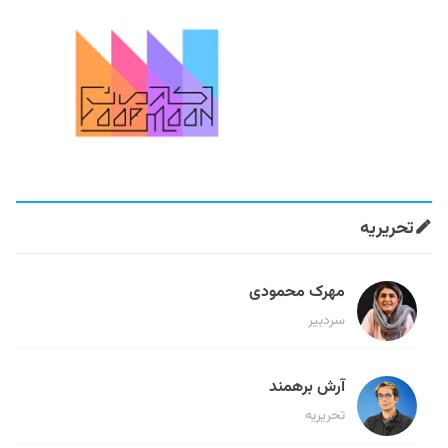
تحریریه
مهرک محمودی
سردبیر
آرش برهمند
تحریریه