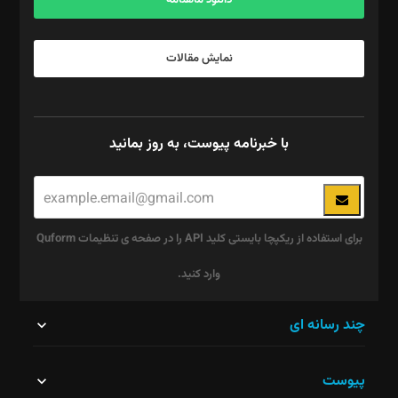
نمایش مقالات
با خبرنامه پیوست، به روز بمانید
برای استفاده از ریکپچا بایستی کلید API را در صفحه ی تنظیمات Quform
وارد کنید.
این
چند رسانه ای
قسمت
پیوست
نباید