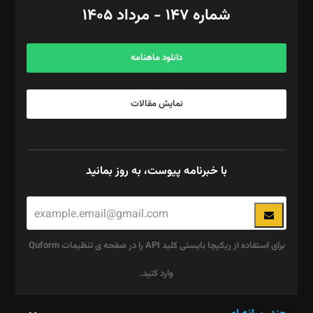
امور اد‌اری: راضیه محمود‌ی
شماره ۱۴۷ - مرداد ۱۴۰۵
مرکز تماس: ۰۲۱۴۲۸۲۴۰۰۰
آگهی و مشترکین: ۰۹۱۹۹۹۹۰۴۵۴
دانلود ماهنامه
نمایش مقالات
با خبرنامه پیوست، به روز بمانید
برای استفاده از ریکپچا بایستی کلید API را در صفحه ی تنظیمات Quform
وارد کنید.
این