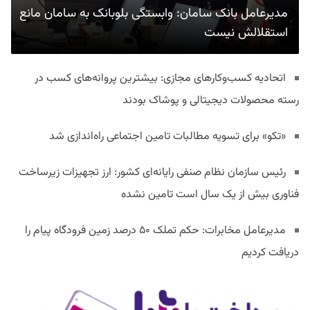
مدیرعامل بانک سامان: وابستگی بلوبانک به سامان مانع
استقلالش نیست
اتحادیه کسب‌وکارهای مجازی: بیشترین پروانه‌های کسب در
رسته محصولات دیجیتالی و پوشاک بودند
«تکو» برای تسویه مطالبات تامین اجتماعی راه‌اندازی شد
رئیس سازمان نظام صنفی رایانه‌ای کشور: ارز تجهیزات زیرساخت
فناوری بیش از یک سال است تامین نشده
مدیرعامل مخابرات: حکم تملک ۵۰ درصد زمین فرودگاه پیام را
دریافت کردیم