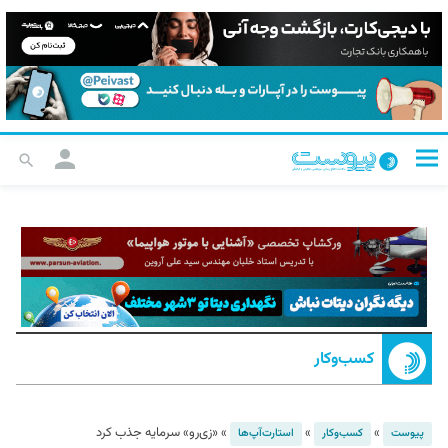
کسب‌و‌کار
»
»
»
«زی‌رو» سرمایه جذب کرد
پیوست
کسب‌و‌کار
استارت‌آپ‌ها