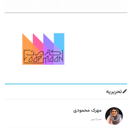
تحریریه
مهرک محمودی
سردبیر