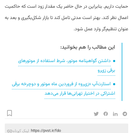
حمایت داریم. بنابراین در حال حاضر یک مقدار زود است که حاکمیت
اعمال نظر کند. بهتر است مدتی تامل کند تا بازار شکل‌بگیری و بعد به
عنوان تنظیم‌گر وارد عمل شود.
این مطالب را هم بخوانید:
داشتن گواهینامه موتور، شرط استفاده از موتورهای
برقی زی‌رو
استارت‌آپ «زی‌رو» از فروردین ماه موتور و دوچرخه برقی
اشتراکی در اختیار تهرانی‌ها قرار می‌دهد
https://pvst.ir/fdo
لینک کوتاه