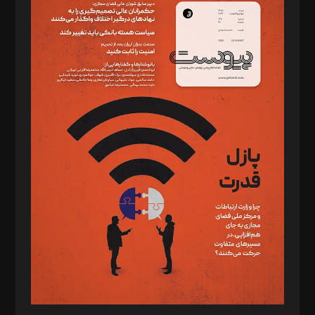
سردبیر: مهرک محمودی
دبیر تحریریه: میثم قاسمی
د‌بیر ناداستان: سمانه سمیع
د‌بیر خدمت و تجارت: ابوالفضل رجبی
د‌بیر حقوق فناوری: حسام‌الدین ایپکچی
د‌بیر پیوست جهان: مینا پاکدل
د‌بیر تحریریه آنلاین: بابک نقاش
تحریریه‌: مجتبی محمود‌ی، آرش برهمند، یسنا امان‌پور، سروش کرمیان،
مصطفی مسجدی آرانی، ابوالفضل رجبی، زهرا فکرانه، فائزه فتحی
رستمی،مصطفی باستان
ویرایش: نگار استاد‌‌آقا
طراح یونیفرم: مجید توکلی
فیلمبرداری و عکاسی: امیر شفیعی، مانی لطفی زاده
گرافیک و صفحه‌آرایی: سید‌سبحان‌علی ثابت
مد‌یر توسعه تجاری: کامبیز برید‌
امور مالی: شاپور رهبری، محمد‌ کاظمی‌نیا