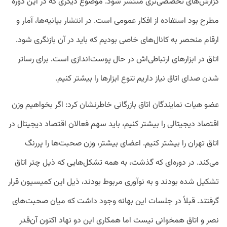
گزارش‌های تخصصی‌تری منتشر شود. موضوع دیگری که در این دوره
مطرح بود استفاده از افکار عمومی است. در انتشار بیانیه‌ها، آمار و
ارقام منحصر به کانال‌های خاصی بودیم که باید در آن بازنگری شود.
اتاق در ابزارهای ارتباطی‌اش در حال پوست‌اندازی است. برای رسا‌تر
شدن صدای اتاق نیاز داریم تنوع ابزارها را بیشتر کنیم.
عضو هیات نمایندگان اتاق بازرگانی خاطرنشان کرد: اگر بخواهیم وزن
اقتصاد دیجیتالی را بیشتر کنیم، باید سهم فعالان اقتصاد دیجیتال در
اتاق تهران را بیشتر کنیم. اعضای بیشتر، وزن صحبت‌ها را پررنگ
می‌کند. در دوره‌ای که گذشت، به همه تشکل‌هایی که ذیل چتر اتاق
تشکیل شده بودند و به نوآوری مربوط بودند، ذیل این کمیسیون قرار
گرفتند. قبلاً در جلسات این بهانه وجود داشت که میان صحبت‌های
نصر و اتاق همخوانی نیست اما همکاری این دو نهاد اکنون آن‌قدر