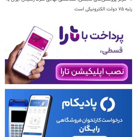
رتبه ۷۵ دولت الکترونیکی است