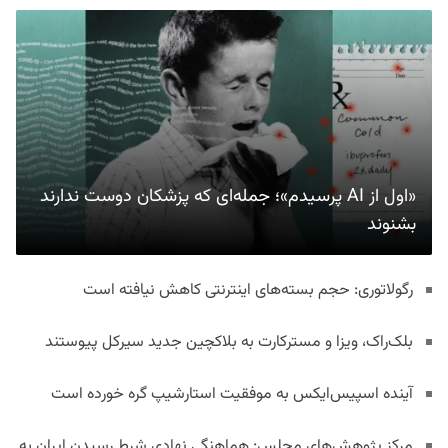
«اول از AI پرسیدم»؛ جمله‌ای که پزشکان دوست ندارند
بشنوند
رگولاتوری: حجم بسته‌های اینترنتی کاهش نیافته است
بلک‌راک، ویزا و مسترکارت به بلاکچین جدید سیرکل پیوستند
آینده اسپیس‌ایکس به موفقیت استارشیپ گره خورده است
مرکز پژوهش‌های مجلس: هماهنگی نهادی شرط رسیدن ایران به