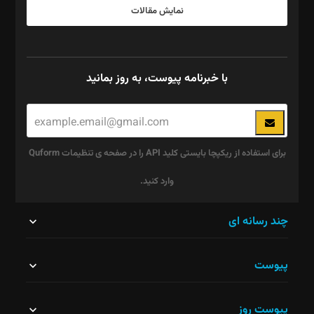
نمایش مقالات
با خبرنامه پیوست، به روز بمانید
برای استفاده از ریکپچا بایستی کلید API را در صفحه ی تنظیمات Quform
وارد کنید.
این
چند رسانه ای
قسمت
پیوست
نباید
خالی
پیوست روز