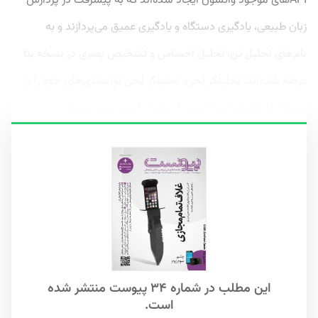
APIهای موجود واتسون ایجاد شده‌اند که به پیشرفت در پردازش
زبان طبیعی، یادگیری دستگاه و یادگیری عمیق می‌پردازند و به
نام‌های تحلیل تن، تحلیل احساس و تشخیص بصری در نسخه بتا
عرضه شده‌اند. تحلیلگر لحن: تحلیلگر لحن توانمندی‌های خود را در
نسخه بتا تعمیق کرده است تا بتواند دانشی بهتر درباره...
این مطلب در شماره ۳۴ پیوست منتشر شده
است.