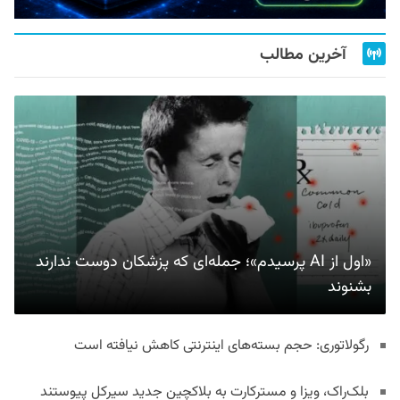
آخرین مطالب
«اول از AI پرسیدم»؛ جمله‌ای که پزشکان دوست ندارند
بشنوند
رگولاتوری: حجم بسته‌های اینترنتی کاهش نیافته است
بلک‌راک، ویزا و مسترکارت به بلاکچین جدید سیرکل پیوستند