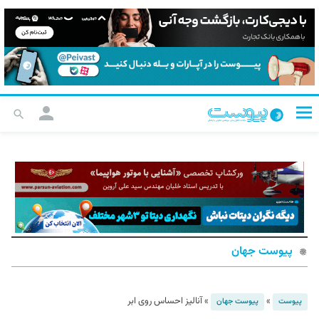
پیوست جهان
»
»
آنالیز احساس روی ابر
پیوست
پیوست جهان