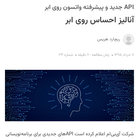
API جدید و پیشرفته واتسون روی ابر
آنالیز احساس روی ابر
ریچارد هریس
۸ خرداد ۱۳۹۵
زمان مطالعه : ۶ دقیقه
شماره ۳۴
S
شرکت آی‌بی‌ام اعلام کرده است APIهای جدیدی برای برنامه‌نویسانی