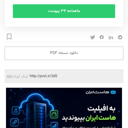
ماهنامه ۳۴ پیوست
دانلود نسخه PDF
http://pvst.ir/2d5
لینک کوتاه