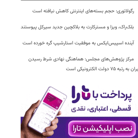
رگولاتوری: حجم بسته‌های اینترنتی کاهش نیافته است
بلک‌راک، ویزا و مسترکارت به بلاکچین جدید سیرکل پیوستند
آینده اسپیس‌ایکس به موفقیت استارشیپ گره خورده است
مرکز پژوهش‌های مجلس: هماهنگی نهادی شرط رسیدن
ان به رتبه ۷۵ دولت الکترونیکی است