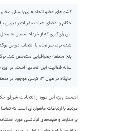
حکام و اعضای هیات مقررات رادیویی برا
این رأی‌گیری که از خرداد امسال به مح
جایگاه در میان ۱۳ کرسی موجود در منطقه آسیا و استرالیا نشد.
اهمیت ویژه این دوره از انتخابات شورای ح
مرتبط با ارتباطات ماهواره‌ای است که تقاضا
بر مدارها و طیف‌های فرکانسی مورد استفاده 
روزافزون فناوری‌های ارتباطی بی‌سیم، تصمی