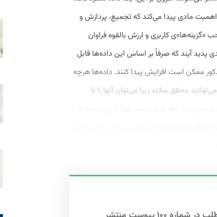
 اهمیت مادی پیدا می‌کند که تجمیع، پردازش و
 «گزینه‌ها»ی کاربری و ارزش بالقوه فراوان
دید آیند که صرفاً بر اساس این داده‌ها قابل
ذکور ممکن است افزایش پیدا کنند. داده‌ها هرچه
‌توانند محقق سازند زیرا می‌توان آنها را با
ا بینش مد نظر را به دست آورد. ارزش داده به
ابستگی زیادی به زمینه دارد. در حالت ‌کلی داده‌ها
صی...
این مطلب در شماره ۱۰۰ پیوست منتشر