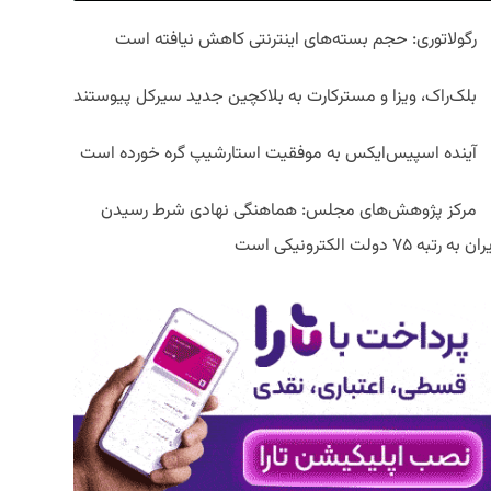
رگولاتوری: حجم بسته‌های اینترنتی کاهش نیافته است
بلک‌راک، ویزا و مسترکارت به بلاکچین جدید سیرکل پیوستند
آینده اسپیس‌ایکس به موفقیت استارشیپ گره خورده است
مرکز پژوهش‌های مجلس: هماهنگی نهادی شرط رسیدن
ان به رتبه ۷۵ دولت الکترونیکی است