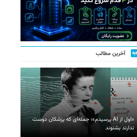
آخرین مطالب
«اول از AI پرسیدم»؛ جمله‌ای که پزشکان دوست
ندارند بشنوند