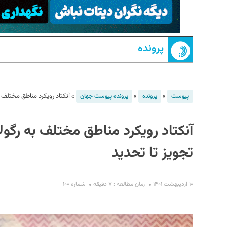
پرونده
»
»
»
آنکتاد رویکرد مناطق مختلف به
پیوست
پرونده
پرونده پیوست جهان
S
آنکتاد رویکرد مناطق مختلف به رگولا
تجویز تا تحدید
۱۰ اردیبهشت ۱۴۰۱
زمان مطالعه : ۷ دقیقه
شماره ۱۰۰