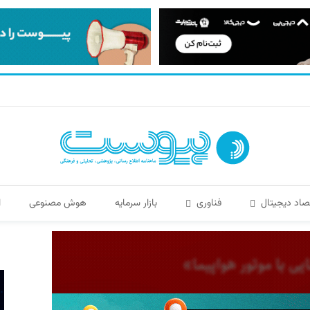
صاد دیجیتال
فناوری
بازار سرمایه
هوش مصنوعی
ا