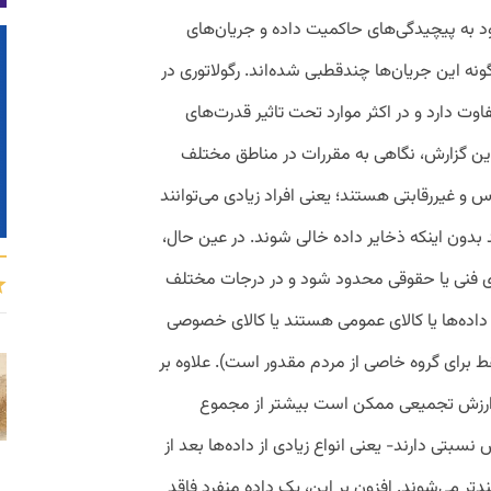
در گزارش «اقتصاد دیجیتالی ۲۰۲۱» خود به پیچیدگی‌های حاکمیت داده و جریان‌های
ونه این جریان‌ها چندقطبی شده‌اند. رگولاتوری در
 دارد و در اکثر موارد تحت‌ تاثیر قدرت‌های
 این گزارش، نگاهی به مقررات در مناطق مختلف
س و غیررقابتی هستند؛ یعنی افراد زیادی می‌توانند
 بدون اینکه ذخایر داده خالی شوند. در عین ‌حال،
 فنی یا حقوقی محدود شود و در درجات مختلف
 داده‌ها یا کالای عمومی هستند یا کالای خصوصی
ط برای گروه خاصی از مردم مقدور است). علاوه بر
ند. ارزش تجمیعی ممکن است بیشتر از مجموع
سبتی دارند- یعنی انواع زیادی از داده‌ها بعد از
دتر می‌شوند. افزون بر این، یک داده منفرد فاقد