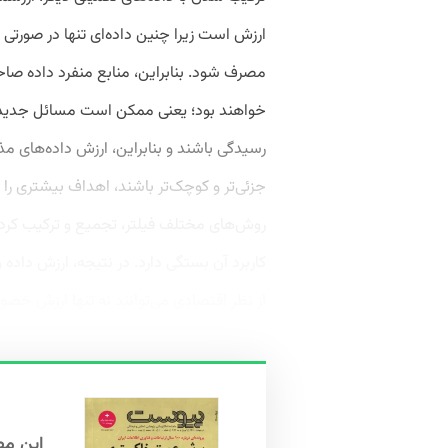
ارزش است زیرا چنین داده‌ای تنها در صورتی
مصرف شود. بنابراین، منابع منفرد داده صاحب
خواهند بود؛ یعنی ممکن است مسائل جدیدی پ
‌رسیدگی باشند و بنابراین، ارزش داده‌های م
جزئی‌تر و کوچک‌تر باشند، اهداف بیشتری را می
روش‌های مختلف فیلتر، تجمیع و ترکیب کرد ت
کاربرد آن بستگی دارد. در نتیجه، ارزش داده و
از نظر اقتصادی می‌توانند نه ‌تنها ارزش خصو