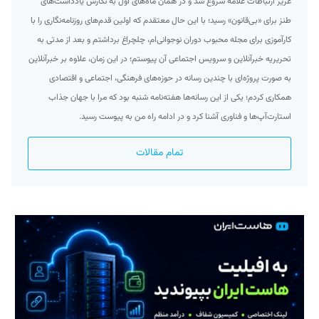
عزیز ارتباطات علامه شروع شد و در همان ماه‌های اول به نگارش یادداشت‌های
طنز برای «بی‌قانون» رسید؛ با این حال معتقدم که اولین قدم‌های روزنامه‌نگاری را با
کارآموزی برای مجله محبوب دوران نوجوانی‌ام، چلچراغ برداشتم و بعد از مدتی به
تحریریه خبرآنلاین و سرویس اجتماعی آن پیوستم؛ در این زمان، علاوه بر خبرآنلاین
به صورت پروژه‌ای با چندین رسانه در حوزه‌های فرهنگی، اجتماعی و اقتصادی
همکاری کردم؛ یکی از این رسانه‌ها هفته‌نامه شنبه بود که مرا با جهان جذاب
استارت‌آپ‌ها و فناوری آشنا کرد و در ادامه راه من به پیوست رسید.
تمام مقالات