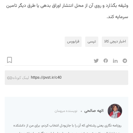
وثیقه بگذارد و روی آن از محل انتشار اوراق بدهی یا طرق دیگر تامین
سرمایه کند.
اخبار دیجی کالا
تپسی
فرابورس
https://pvst.ir/c40
لینک کوتاه
الهه صالحی
نویسنده میهمان
روزنامه نگاری یعنی رشته‌ای که آن را با جان‌ودل انتخاب کردم، برای من از دانشکده