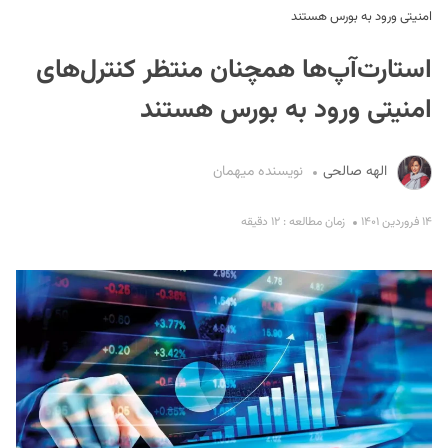
امنیتی ورود به بورس هستند
استارت‌آپ‌ها همچنان منتظر کنترل‌های
امنیتی ورود به بورس هستند
الهه صالحی
نویسنده میهمان
S
۱۴ فروردین ۱۴۰۱
زمان مطالعه : ۱۲ دقیقه