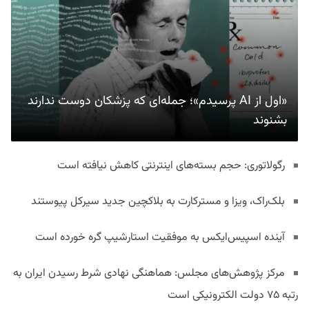
«اول از AI پرسیدم»؛ جمله‌ای که پزشکان دوست ندارند
بشنوند
رگولاتوری: حجم بسته‌های اینترنتی کاهش نیافته است
بلک‌راک، ویزا و مسترکارت به بلاکچین جدید سیرکل پیوستند
آینده اسپیس‌ایکس به موفقیت استارشیپ گره خورده است
مرکز پژوهش‌های مجلس: هماهنگی نهادی شرط رسیدن ایران به
رتبه ۷۵ دولت الکترونیکی است