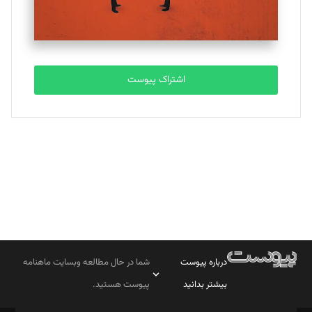
مصطفی مسجدی آرانی
تحریریه
اشتراک پیوست
بابک نقاش
تحریریه
درباره پیوست
شما در حال مطالعه وبسایت ماهنامه
بیشتر بدانید
پیوست هستید.