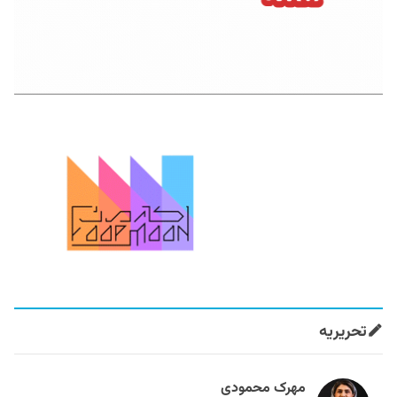
تحریریه
مهرک محمودی