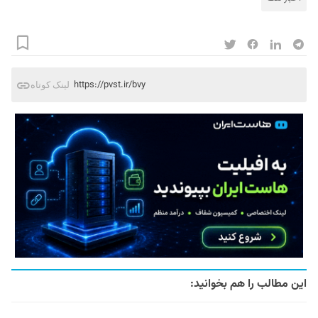
https://pvst.ir/bvy
لینک کوتاه
این مطالب را هم بخوانید: