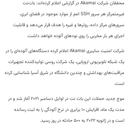
محققان شرکت Akamai در گزارشی اعلام کرده‌اند: بات‌نت
غیرمتمرکز هر سرور SSH اعم از موارد موجود در فضای ابری،
سرورهای مرکز داده، روترها و غیره را هدف قرار می‌دهد و قابلیت
اجرای هر بار مخربی را روی نودهای آلوده خواهد داشت.
شرکت امنیت سایبری Akamai اعلام کرده دستگاه‌های آلوده‌ای را در
یک شبکه تلویزیونی اروپایی، یک شرکت روسی تولیدکننده تجهیزات
مراقبت‌های بهداشتی و چندین دانشگاه در شرق آسیا شناسایی کرده
است.
موج جدید حملات این بات نت در اوایل دسامبر ۲۰۲۱ آغاز شد و در
مدت یک ماه، افزایش ۱۰ برابری در نرخ آلودگی را به ثبت رسانده
است و در ژانویه ۲۰۲۲ به ۵۰۰ حادثه در روز رسید.