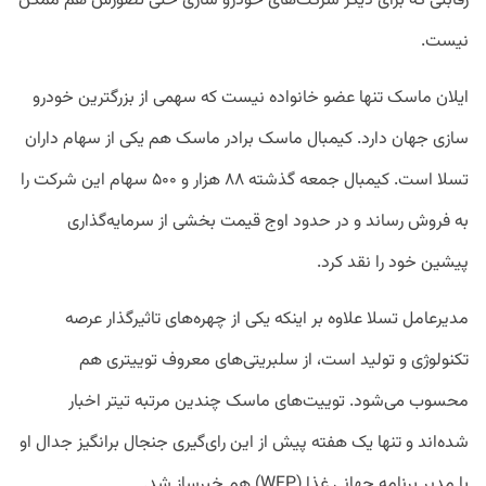
رقابتی که برای دیگر شرکت‌های خودرو سازی حتی تصورش هم ممکن
نیست.
ایلان ماسک تنها عضو خانواده نیست که سهمی از بزرگترین خودرو
سازی جهان دارد. کیمبال ماسک برادر ماسک هم یکی از سهام داران
تسلا است. کیمبال جمعه گذشته ۸۸ هزار و ۵۰۰ سهام این شرکت را
به فروش رساند و در حدود اوج قیمت بخشی از سرمایه‌گذاری
پیشین خود را نقد کرد.
مدیرعامل تسلا علاوه بر اینکه یکی از چهره‌های تاثیرگذار عرصه
تکنولوژی و تولید است، از سلبریتی‌های معروف توییتری هم
محسوب می‌شود. توییت‌های ماسک چندین مرتبه تیتر اخبار
شده‌اند و تنها یک هفته پیش از این رای‌گیری جنجال برانگیز جدال او
با مدیر برنامه جهانی غذا (WFP) هم خبرساز شد.