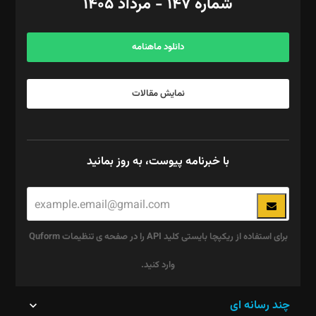
شماره ۱۴۷ - مرداد ۱۴۰۵
مرکز تماس: ۰۲۱۴۲۸۲۴۰۰۰
آگهی و مشترکین: ۰۹۱۹۹۹۹۰۴۵۴
دانلود ماهنامه
نمایش مقالات
با خبرنامه پیوست، به روز بمانید
برای استفاده از ریکپچا بایستی کلید API را در صفحه ی تنظیمات Quform
وارد کنید.
این
چند رسانه ای