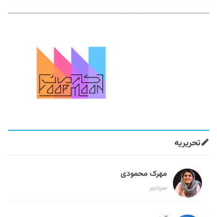
تحریریه
مهرک محمودی
سردبیر