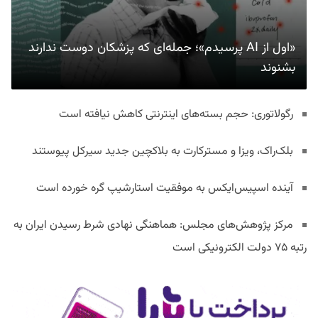
«اول از AI پرسیدم»؛ جمله‌ای که پزشکان دوست ندارند
بشنوند
رگولاتوری: حجم بسته‌های اینترنتی کاهش نیافته است
بلک‌راک، ویزا و مسترکارت به بلاکچین جدید سیرکل پیوستند
آینده اسپیس‌ایکس به موفقیت استارشیپ گره خورده است
مرکز پژوهش‌های مجلس: هماهنگی نهادی شرط رسیدن ایران به
رتبه ۷۵ دولت الکترونیکی است