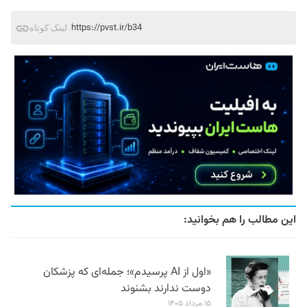
https://pvst.ir/b34
لینک کوتاه
این مطالب را هم بخوانید:
«اول از AI پرسیدم»؛ جمله‌ای که پزشکان
دوست ندارند بشنوند
۱۵ مرداد ۱۴۰۵