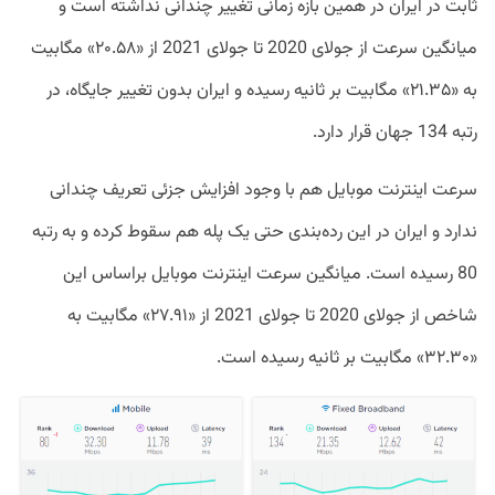
ثابت در ایران در همین بازه زمانی تغییر چندانی نداشته است و
میانگین سرعت از جولای 2020 تا جولای 2021 از «۲۰.۵۸» مگابیت
به «۲۱.۳۵» مگابیت بر ثانیه رسیده و ایران بدون تغییر جایگاه، در
رتبه 134 جهان قرار دارد.
سرعت اینترنت موبایل هم با وجود افزایش جزئی تعریف چندانی
ندارد و ایران در این رده‌بندی حتی یک پله هم سقوط کرده و به رتبه
80 رسیده است. میانگین سرعت اینترنت موبایل براساس این
شاخص از جولای 2020 تا جولای 2021 از «۲۷.۹۱» مگابیت به
«۳۲.۳۰» مگابیت بر ثانیه رسیده است.