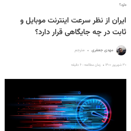
دارد؟
ایران از نظر سرعت اینترنت موبایل و
ثابت در چه جایگاهی قرار دارد؟
مهدی جعفری
مترجم
S
۳۰ شهریور ۱۴۰۰
زمان مطالعه : ۶ دقیقه