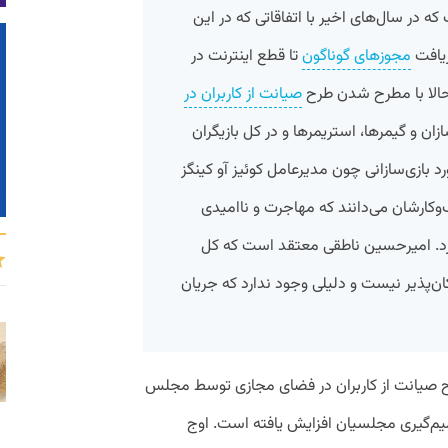
 در سال‌های اخیر با اتفاقاتی که در این
یافت‌
مجوزهای گوناگون
تا قطع اینترنت در
صیانت از کاربران در
ازان و گیمرها، استریمرها و در کل بازیگران
بازی‌سازانی چون مدیرعامل کوئیز آو کینگز
کارشان می‌دانند که مهاجرت و ناامیدی
رد. امیرحسین ناطقی معتقد است که کل
 مجازی در ۳۷ ماده امکان‌پذیر نیست و دلیلی وجود ندارد که جریان
ح صیانت از کاربران در فضای مجازی توسط مجلس
میم‌گیری مجلسیان افزایش یافته است. اوج