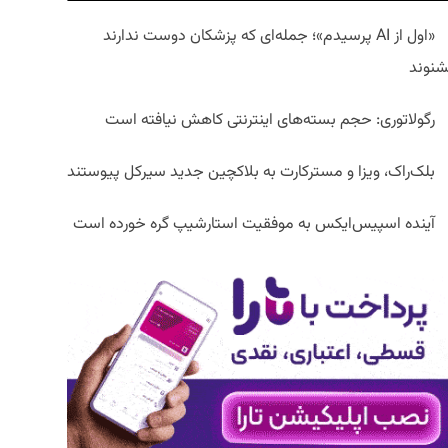
«اول از AI پرسیدم»؛ جمله‌ای که پزشکان دوست ندارند
شنوند
رگولاتوری: حجم بسته‌های اینترنتی کاهش نیافته است
بلک‌راک، ویزا و مسترکارت به بلاکچین جدید سیرکل پیوستند
آینده اسپیس‌ایکس به موفقیت استارشیپ گره خورده است