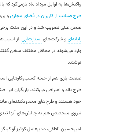
واکنش‌ها به اوایل مرداد ماه بازمی‌گرد که ب
طرح صیانت از کاربران در فضای مجازی
و برر
صحن علنی تصویب شد و در این مدت برخی س
رایانه‌ای
و شرکت‌های
استارت‌آپی
از آسیب‌ها
وارد می‌شوند در محافل مختلف سخن گفتند 
نوشتند.
صنعت بازی هم از جمله کسب‌وکارهایی است که
طرح نقد و اعتراض می‌کنند. بازیگران این 
خود هستند و طرح‌های محدود‌کننده‌ای مانن
نیروی متخصص هم به چالش‌های آنها تبد
امیرحسین ناطقی، مدیرعامل کوئیز آو کینگز د