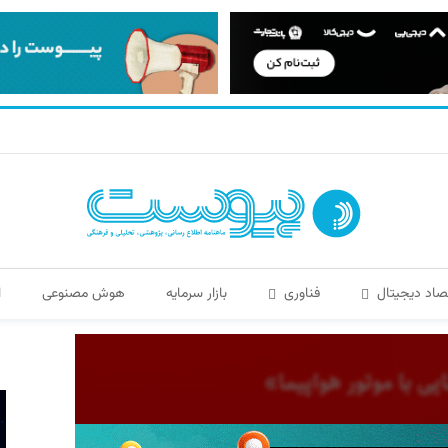
صاد دیجیتال
فناوری
بازار سرمایه
هوش مصنوعی
ا