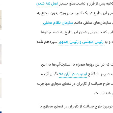
الاخره پس از فراز و نشیب‌های بسیار
اصل ۸۵ شدن
سی این طرح در یک کمیسیون ویژه بدون ارجاع به
ازمان‌های صنفی مانند
سازمان نظام صنفی
یی که با اجرایی شدن این طرح به کسب‌وکارها
و به
رئیس مجلس و رئیس جمهور
سیزدهم نامه
 در این روزها همراه با استارت‌آپ‌ها به این
صنعت پس از قطع
اینترنت در آبان ۹۸
نگران آینده
د طرح صیانت از کاربران در فضای مجازی مهاجرت
ی شده است.
رمورد طرح صیانت از کاربران در فضای مجازی با