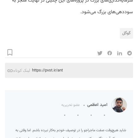
سرمایه‌گذاری‌های بزرگ در پروژه‌های این چنینی در نهایت منجز به
سوددهی‌های بزرگ می‌شود.
گوگل
https://pvst.ir/ant
لینک کوتاه
امید اعظمی
عضو تحریریه
شاید هیچ‌وقت صفت ماجراجو را در توصیف خودم به‌کار نبرده‌ باشم. اما وقتی به