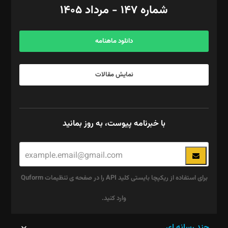
شماره ۱۴۷ - مرداد ۱۴۰۵
مرکز تماس: ۰۲۱۴۲۸۲۴۰۰۰
آگهی و مشترکین: ۰۹۱۹۹۹۹۰۴۵۴
دانلود ماهنامه
نمایش مقالات
با خبرنامه پیوست، به روز بمانید
برای استفاده از ریکپچا بایستی کلید API را در صفحه ی تنظیمات Quform
وارد کنید.
این
چند رسانه ای