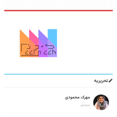
تحریریه
مهرک محمودی
سردبیر