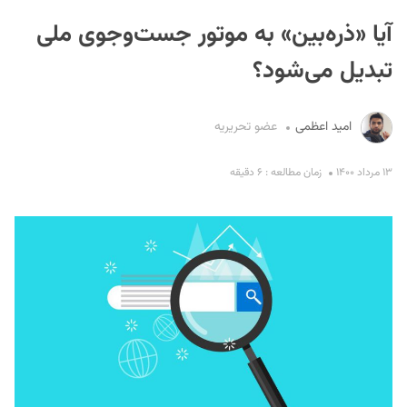
آیا «ذره‌بین» به موتور جست‌وجوی ملی
تبدیل می‌شود؟
امید اعظمی
عضو تحریریه
S
۱۳ مرداد ۱۴۰۰
زمان مطالعه : ۶ دقیقه