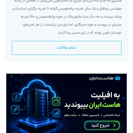
مسیری که آمدم نگاه می‌کنم، چیزی جز ماجراجویی نمی‌بینم. از تحصیل در رشته
مهندسی نرم‌افزار و یک سال تجربه برنامه‌نویسی گرفته تا تجربه برگزاری استارت‌آپ
ویکند بیرجند و سه سال مدیا مانیتورینگ در حوزه روابط‌عمومی و حالا تجربه
جدیدی در پیوست و حوزه خبرنگاری. اما برای من ارزشمند‌تر از هر تجربه‌ای،
دوستان خوبی بودند که در این مسیر پیدا کردم.
تمام مقالات