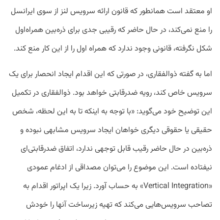
او معتقد است همانطور که قانون ارائه سرویس لنز از سوی ایرانسل
را منع نمی‌کند، در حال حاضر که رقیبی جدی برای ذره‌بین همراه‌اول
شکل نگرفته، قانونی وجود ندارد که همراه اول را از این کار منع کند.
اما به گفته ذوالفقاری، در صورتی که این اقدام ایجاد انحصار برای یک
سرویس خاص کند، رویه ضدرقابتی خواهد بود. ذوالفقاری در تکمیل
این توضیح خود می‌گوید: «با توجه به اینکه تا به این لحظه، شخص
حقیقی یا حقوقی دیگری خواهان ایجاد سرویس مشابهی نبوده و
ذره‌بین در حال حاضر رقیب قابل توجهی ندارد، اتفاق ضدرقابتی‌ای
نیفتاده است. این موضوع را می‌توان مصداقی از ادغام عمودی
«Vertical Integration» به حساب آورد. زیرا یک اپراتور اقدام به
تصاحب سرویس‌هایی می‌کند که تهیه زیرساخت آنها را خودش