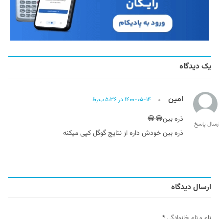
یک دیدگاه
امین
۱۴۰۰-۰۵-۱۴ در ۵:۳۶ ب٫ظ
ذره بین😂😂
رسال پاسخ
ذره بین خودش داره از نتایج گوگل کپی میکنه
ارسال دیدگاه
نام و نام خانوادگی
*