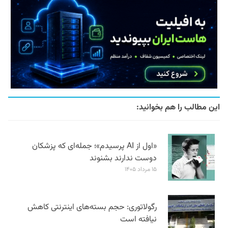
این مطالب را هم بخوانید:
«اول از AI پرسیدم»؛ جمله‌ای که پزشکان
دوست ندارند بشنوند
۱۵ مرداد ۱۴۰۵
رگولاتوری: حجم بسته‌های اینترنتی کاهش
نیافته است