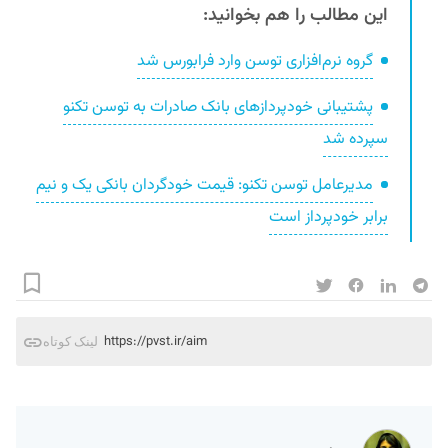
این مطالب را هم بخوانید:
گروه نرم‌افزاری توسن وارد فرابورس شد
پشتیبانی خودپردازهای بانک صادرات به توسن تکنو
سپرده شد
مدیرعامل توسن تکنو: قیمت خودگردان بانکی یک و نیم
برابر خودپرداز است
https://pvst.ir/aim
لینک کوتاه