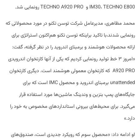
IM30، TECHNO E800 و TECHNO A920 PRO رونمایی شد.
محمد مظاهری، مدیرعامل شرکت توسن تکنو در مورد محصولاتی که
رونمایی شدند،با تاکید براینکه توسن تکنو هم‌اکنون استراتژی برای
ارائه محصولات هوشمند و برمبنای اندروید را در نظر گرفته، گفت:
«امروز ۳ خط تولید رونمایی کردیم که یکی از آنها کارتخوان اندرویدی
A920 PRO که کارتخوان معمولی هوشمند است. دیگری کارتخوان
unattended برمبنای اندروید و محصول IMC است که برای
جایگاه‌های پمپ بنزین و وندینگ ماشین‌ها مورد استفاده قرار
می‌گیرد. برای محیط‌های بیرونی استانداردهای مخصوص به خود را
دارد.»
او ادامه داد: «محصول سوم که رویکرد جدیدی است، صندوق‌های