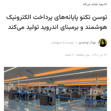
اندروید تولید می‌کند
توسن تکنو پایانه‌های پرداخت الکترونیک
هوشمند و برمبنای اندروید تولید می‌کند
بهناز توحیدی
نویسنده میهمان
S
۲۸ تیر ۱۴۰۰
زمان مطالعه : ۶ دقیقه