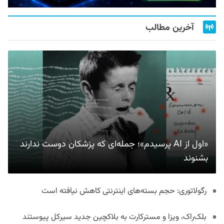
آخرین مطالب
«اول از AI پرسیدم»؛ جمله‌ای که پزشکان دوست ندارند
بشنوند
رگولاتوری: حجم بسته‌های اینترنتی کاهش نیافته است
بلک‌راک، ویزا و مسترکارت به بلاکچین جدید سیرکل پیوستند