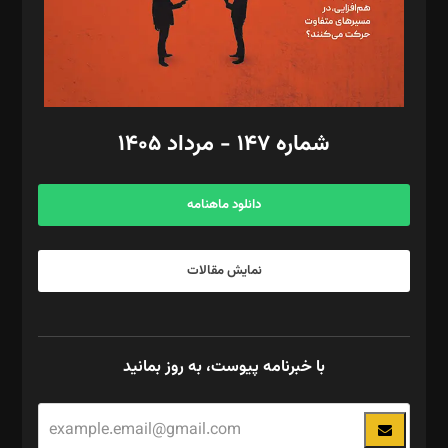
فیلمبرداری و عکاسی: امیر شفیعی، مانی لطفی زاده
گرافیک و صفحه‌آرایی: سید‌سبحان‌علی ثابت
مد‌یر توسعه تجاری: کامبیز برید‌
امور مالی: شاپور رهبری، محمد‌ کاظمی‌نیا
امور اد‌اری: راضیه محمود‌ی
شماره ۱۴۷ - مرداد ۱۴۰۵
مرکز تماس: ۰۲۱۴۲۸۲۴۰۰۰
آگهی و مشترکین: ۰۹۱۹۹۹۹۰۴۵۴
دانلود ماهنامه
نمایش مقالات
با خبرنامه پیوست، به روز بمانید