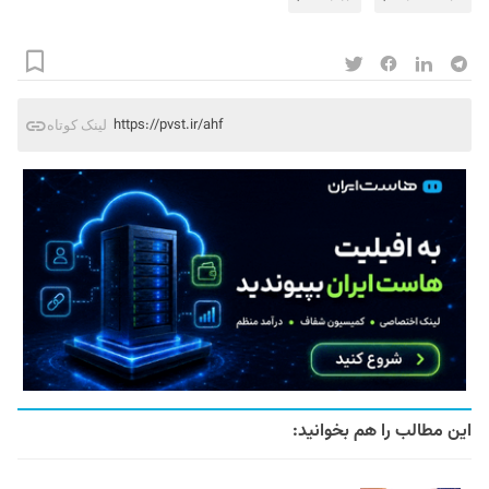
https://pvst.ir/ahf
لینک کوتاه
این مطالب را هم بخوانید: