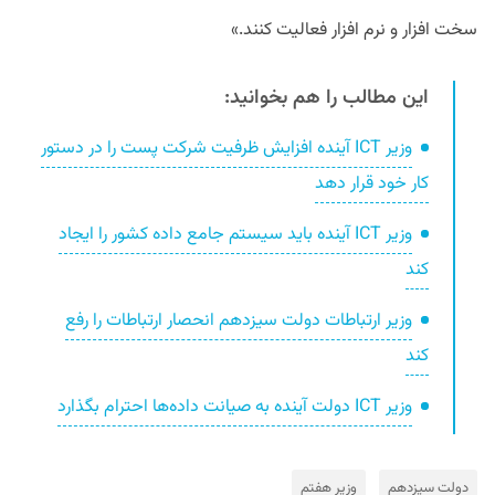
سخت افزار و نرم افزار فعالیت کنند.»
این مطالب را هم بخوانید:
وزیر ICT آینده افزایش ظرفیت شرکت پست را در دستور
کار خود قرار دهد
وزیر ICT آینده باید سیستم جامع داده کشور را ایجاد
کند
وزیر ارتباطات دولت سیزدهم انحصار ارتباطات را رفع
کند
وزیر ICT دولت آینده به صیانت داده‌ها احترام بگذارد
دولت سیزدهم
وزیر هفتم