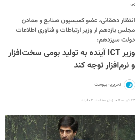
کند
انتظار دهقانی، عضو کمیسیون صنایع و معادن
مجلس یازدهم از وزیر ارتباطات و فناوری اطلاعات
دولت سیزدهم:
وزیر ICT آینده به تولید بومی سخت‌افزار
S
و نرم‌افزار توجه کند
تحریریه پیوست
۲۳ تیر ۱۴۰۰
زمان مطالعه : ۲ دقیقه