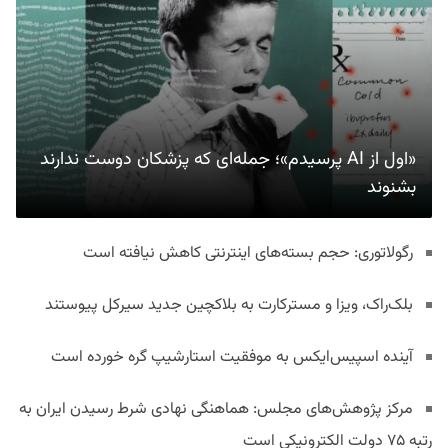
«اول از AI پرسیدم»؛ جمله‌ای که پزشکان دوست ندارند
بشنوند
رگولاتوری: حجم بسته‌های اینترنتی کاهش نیافته است
بلک‌راک، ویزا و مسترکارت به بلاکچین جدید سیرکل پیوستند
آینده اسپیس‌ایکس به موفقیت استارشیپ گره خورده است
مرکز پژوهش‌های مجلس: هماهنگی نهادی شرط رسیدن ایران به
رتبه ۷۵ دولت الکترونیکی است