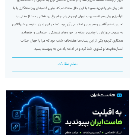
طنز برای «بی‌قانون» رسید؛ با این حال معتقدم که اولین قدم‌های روزنامه‌نگاری را با
کارآموزی برای مجله محبوب دوران نوجوانی‌ام، چلچراغ برداشتم و بعد از مدتی به
تحریریه خبرآنلاین و سرویس اجتماعی آن پیوستم؛ در این زمان، علاوه بر خبرآنلاین
به صورت پروژه‌ای با چندین رسانه در حوزه‌های فرهنگی، اجتماعی و اقتصادی
همکاری کردم؛ یکی از این رسانه‌ها هفته‌نامه شنبه بود که مرا با جهان جذاب
استارت‌آپ‌ها و فناوری آشنا کرد و در ادامه راه من به پیوست رسید.
تمام مقالات