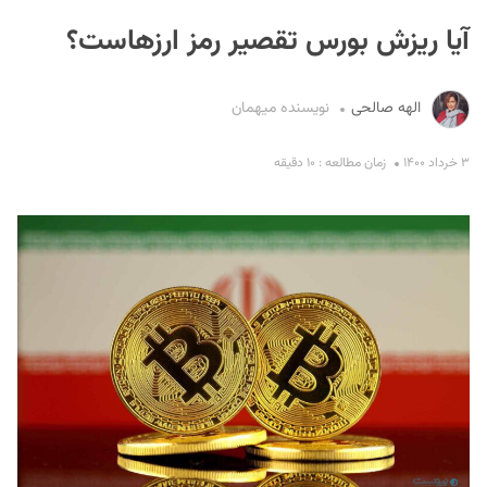
آیا ریزش بورس تقصیر رمز ارزهاست؟
الهه صالحی
نویسنده میهمان
۳ خرداد ۱۴۰۰
زمان مطالعه : ۱۰ دقیقه
S