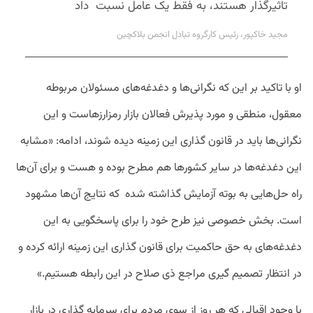
تاثیرگذار هستند، به فقط یک عامل نسبت داد
مجید خاکپور، رئیس کارگروه تبادل انجمن بلاکچین
او با تاکید بر این که نگرانی‌ها و دغدغه‌های مسئولان مربوطه
معقول، منطقی و مورد پذیرش فعالان بازار رمزارزهاست و این
نگرانی‌ها باید در قانون گذاری این زمینه دیده شوند، ادامه: «مشابه
این دغدغه‌ها در سایر کشورها هم مطرح بوده و هست و برای آن‌ها
راه حل‌هایی به بوته آزمایش گذاشته شده‌ که نتایج آن‌ها مشهود
است. بخش خصوصی نیز طرح خود را برای پاسخگویی به این
دغدغه‌های به حق حاکمیت برای قانون گذاری این زمینه ارائه کرده و
در انتظار تصمیم گیری مراجع ذی صلاح در این رابطه هستیم.»
با وجود اقبالی که هر روز از سوی مردم برای سرمایه گذاری در بازار