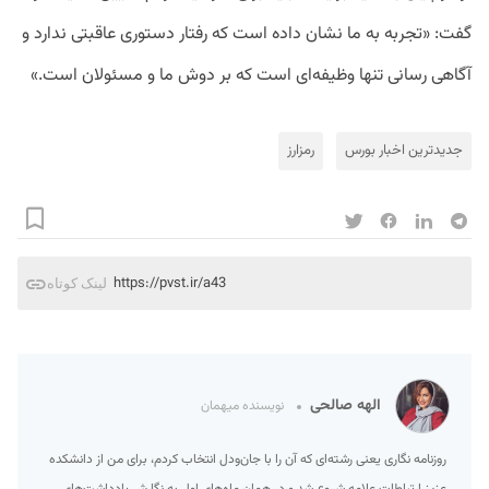
گفت: «تجربه به ما نشان داده است که رفتار دستوری عاقبتی ندارد و
آگاهی رسانی تنها وظیفه‌ای است که بر دوش ما و مسئولان است.»
جدیدترین اخبار بورس
رمزارز
https://pvst.ir/a43
لینک کوتاه
الهه صالحی
نویسنده میهمان
روزنامه نگاری یعنی رشته‌ای که آن را با جان‌ودل انتخاب کردم، برای من از دانشکده
عزیز ارتباطات علامه شروع شد و در همان ماه‌های اول به نگارش یادداشت‌های