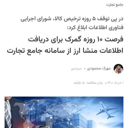
جامع تجارت
در پی توقف ۵ روزه ترخیص کالا، شورای اجرایی
فناوری اطلاعات ابلاغ کرد:
فرصت ۱۰ روزه گمرک برای دریافت
اطلاعات منشا ارز از سامانه جامع تجارت
S
مهرک محمودی
سردبیر
۱ خرداد ۱۴۰۰
زمان مطالعه : ۵ دقیقه