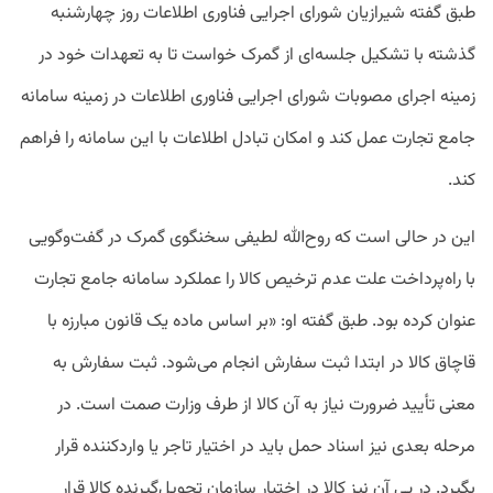
طبق گفته شیرازیان شورای اجرایی فناوری اطلاعات روز چهارشنبه
گذشته با تشکیل جلسه‌ای از گمرک خواست تا به تعهدات خود در
زمینه اجرای مصوبات شورای اجرایی فناوری اطلاعات در زمینه سامانه
جامع تجارت عمل کند و امکان تبادل اطلاعات با این سامانه را فراهم
کند.
این در حالی است که روح‌الله لطیفی سخنگوی گمرک در گفت‌وگویی
با راه‌پرداخت علت عدم ترخیص کالا را عملکرد سامانه جامع تجارت
عنوان کرده بود. طبق گفته او: «بر اساس ماده یک قانون مبارزه با
قاچاق کالا در ابتدا ثبت سفارش انجام می‌شود. ثبت سفارش به
معنی تأیید ضرورت نیاز به آن کالا از طرف وزارت صمت است. در
مرحله بعدی نیز اسناد حمل باید در اختیار تاجر یا واردکننده قرار
بگیرد. در پی آن نیز کالا در اختیار سازمان تحویل‌گیرنده کالا قرار