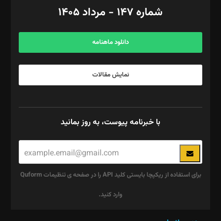
امور اد‌اری: راضیه محمود‌ی
شماره ۱۴۷ - مرداد ۱۴۰۵
مرکز تماس: ۰۲۱۴۲۸۲۴۰۰۰
آگهی و مشترکین: ۰۹۱۹۹۹۹۰۴۵۴
دانلود ماهنامه
نمایش مقالات
با خبرنامه پیوست، به روز بمانید
برای استفاده از ریکپچا بایستی کلید API را در صفحه ی تنظیمات Quform
وارد کنید.
این