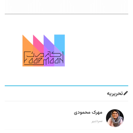
تحریریه
مهرک محمودی
سردبیر