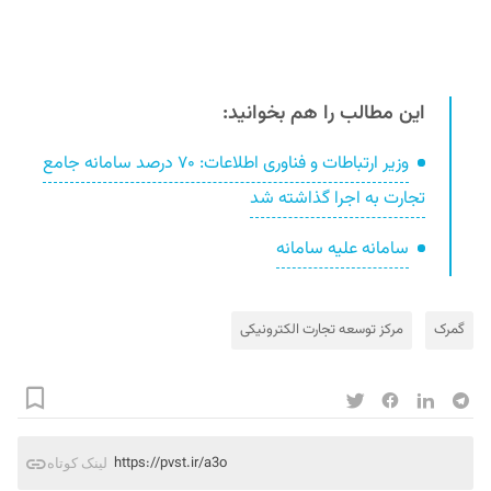
این مطالب را هم بخوانید:
وزیر ارتباطات و فناوری اطلاعات: ۷۰ درصد سامانه جامع
تجارت به اجرا گذاشته شد
سامانه علیه سامانه
گمرک
مرکز توسعه تجارت الکترونیکی
https://pvst.ir/a3o
لینک کوتاه