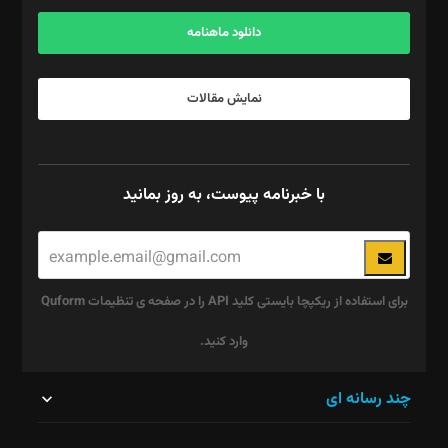
آگهی و مشترکین: ۰۹۱۹۹۹۹۰۴۵۴
دانلود ماهنامه
نمایش مقالات
با خبرنامه پیوست، به روز بمانید
برای استفاده از ریکپچا بایستی کلید API را در صفحه ی تنظیمات Quform
وارد کنید.
این
چند رسانه ای
قسمت