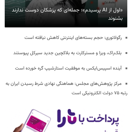
«اول از AI پرسیدم»؛ جمله‌ای که پزشکان دوست ندارند
بشنوند
رگولاتوری: حجم بسته‌های اینترنتی کاهش نیافته است
بلک‌راک، ویزا و مسترکارت به بلاکچین جدید سیرکل پیوستند
آینده اسپیس‌ایکس به موفقیت استارشیپ گره خورده است
مرکز پژوهش‌های مجلس: هماهنگی نهادی شرط رسیدن ایران به
رتبه ۷۵ دولت الکترونیکی است