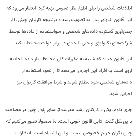
اطلاعات شخصی را برای اظهار نظر عمومی تهیه کرد. انتظار می‌رود که
این قانون انتهای سال به تصویب رسد و درنتیجه کاربران چینی را از
جمع‌آوری گسترده داده‌های شخصی و سواستفاده از داده‌ها توسط
شرکت‌های تکنولوژی و حتی تا حدی در برابر دولت محافظت کند.
این قانون جدید که شبیه به مقررات کلی محافظت از داده اتحادیه
اروپا است به افراد این اجازه را می‌دهد تا از نحوه استفاده از
داده‌های شخصی خود مطلع شوند و شرط موافقت کاربران نیز
اجرایی شود.
جری داوم، یکی از کارکنان ارشد مدرسه تی‌سای پاول چین در مصاحبه
با پروتکل گفت: «این قانون خوبی است. ما معمولا تصور می‌کنیم که
چین نگران حریم خصوصی نیست و این اشتباه است. انتظارات