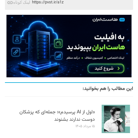
https://pvst.ir/a1z
لینک کوتاه
این مطالب را هم بخوانید:
«اول از AI پرسیدم»؛ جمله‌ای که پزشکان
دوست ندارند بشنوند
۱۵ مرداد ۱۴۰۵