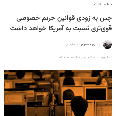
خواهد داشت
چین به زودی قوانین حریم خصوصی
قوی‌تری نسبت به آمریکا خواهد داشت
مهدی جعفری
مترجم
S
۲۶ اردیبهشت ۱۴۰۰
زمان مطالعه : ۵ دقیقه