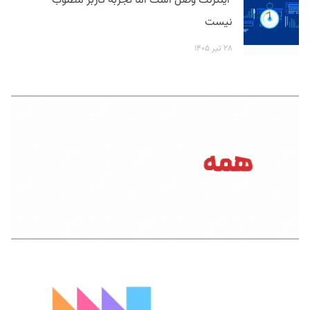
اینترنت وصل است اما تجربه کاربر مطلوب
نیست
۲۸ تیر ۱۴۰۵