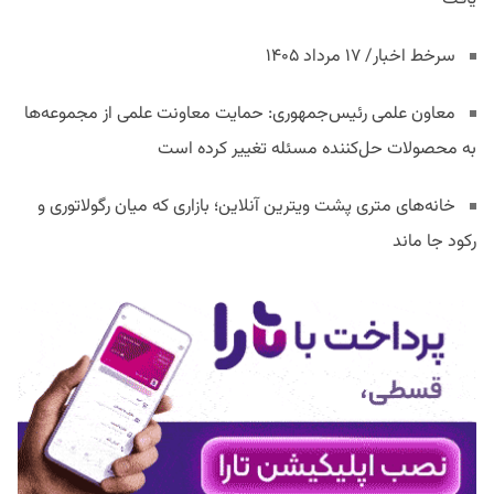
سرخط اخبار/ ۱۷ مرداد ۱۴۰۵
معاون علمی رئیس‌جمهوری: حمایت معاونت علمی از مجموعه‌ها
به محصولات حل‌کننده مسئله تغییر کرده است
خانه‌های متری پشت ویترین آنلاین؛ بازاری که میان رگولاتوری و
رکود جا ماند