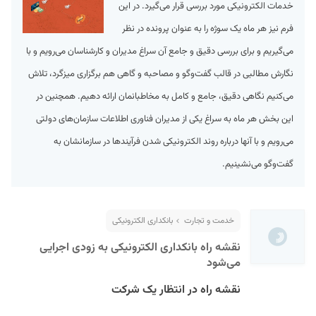
خدمات الکترونیکی مورد بررسی قرار می‌گیرد. در این
فرم نیز هر ماه یک سوژه را به عنوان پرونده در نظر
می‌گیریم و برای بررسی دقیق و جامع آن سراغ مدیران و کارشناسان می‌رویم و با
نگارش مطالبی در قالب گفت‌وگو و مصاحبه و گاهی هم برگزاری میزگرد، تلاش
می‌کنیم نگاهی دقیق، جامع و کامل به مخاطبانمان ارائه دهیم. همچنین در
این بخش هر ماه به سراغ یکی از مدیران فناوری اطلاعات سازمان‌های دولتی
S
می‌رویم و با آنها درباره روند الکترونیکی شدن فرآیندها در سازمانشان به
گفت‌وگو می‌نشینیم.
خدمت و تجارت
بانکداری الکترونیکی
نقشه راه بانکداری الکترونیکی به زودی اجرایی
می‌شود
نقشه راه در انتظار یک شرکت