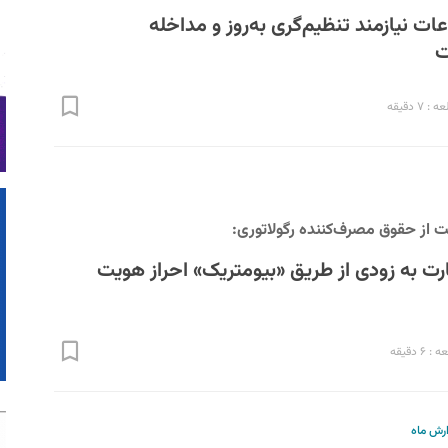
اعات نیازمند تنظیم‌گری به‌روز و مداخله
ت
۷ دقیقه
 از حقوق مصرف‌کننده رگولاتوری:
رت به زودی از طریق «بیومتریک» احراز هویت
۶ دقیقه
ارش ماه