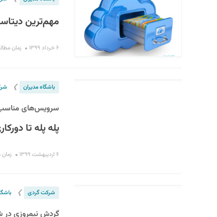
مهم‌ترین دیتاسنت
۶ خرداد ۱۳۹۹
زمان مطالعه : ۷
❯
باشگاه مدیران
شرک
سرویس‌های مناسب بر
پله پله تا دورکار
۶ اردیبهشت ۱۳۹۹
زمان مطال
❯
شرکت گردی
باشگا
گردش نیمروزی در ش