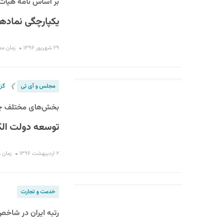
بر اساس نامه هیات 
یکپارچگی نمادها
۲۹ شهریور ۱۳۹۶
زمان مطالعه
❯
مجلس و آی تی
گز
بخش‌های مختلف چه بر
توسعه دولت الکت
۲ اردیبهشت ۱۳۹۶
زمان مطال
خدمت و تجارت
رتبه ایران در شاخص عملک