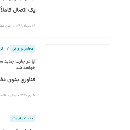
یک اتصال کاملاً 
۲۸ مرداد ۱۳۹۸
زمان مطالعه :
❯
مجلس و آی تی
گز
آیا در چارت جدید 
خواهد شد
فناوری بدون دفت
۱۰ دی ۱۳۹۷
زمان مطالعه : ۵ دق
خدمت و تجارت