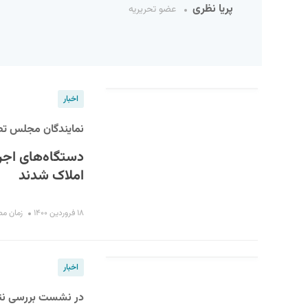
پریا نظری
عضو تحریریه
اخبار
نمایندگان مجلس تص
دستگاه‌های اجر
S
املاک شدند
۱۸ فروردین ۱۴۰۰
زمان مطالعه
اخبار
در نشست بررسی نتای