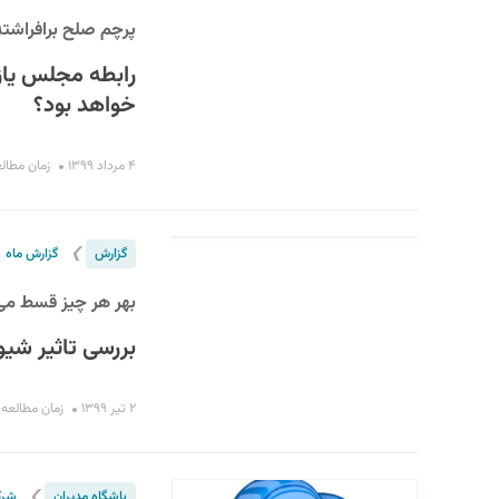
پرچم صلح برافراشته‌
رابطه مجلس یازد
خواهد بود؟
۴ مرداد ۱۳۹۹
زمان مطالعه : ۸
❯
گزارش
گزارش ماه
بهر هر چیز قسط می‌
بررسی تاثیر شیو
۲ تیر ۱۳۹۹
زمان مطالعه : ۹ دقی
❯
باشگاه مدیران
شرک