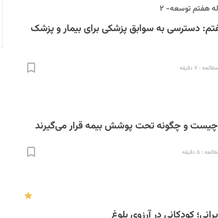
له هفتم توسعه- ۲
تم: دسترسی به سوابق پزشکی برای بیمار و پزشک
لعه : ۷ دقیقه
 چیست و چگونه تحت پوشش بیمه قرار می‌گیرند
ه : ۵ دقیقه
رانی؛ کودکانی در آرزوی بلوغ