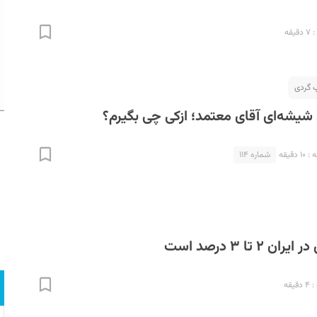
قه
شیشه‌ای آقای معتمد؛ ازکی چی بگیرم؟
دقیقه
شماره ۱۱۴
۲ تا ۳ درصد است
یقه