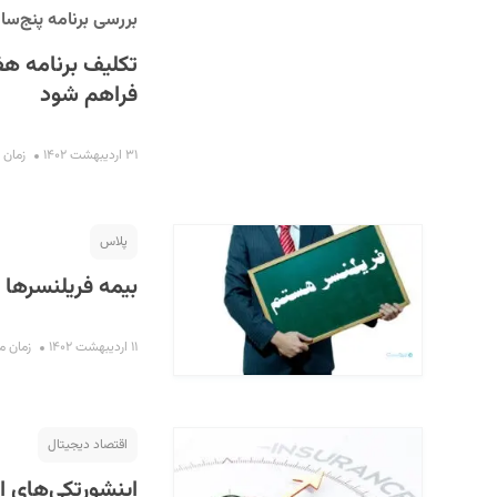
بررسی برنامه پنج‌سا
تکلیف برنامه هف
فراهم شود
۳۱ اردیبهشت ۱۴۰۲
زمان مطا
پلاس
بیمه فریلنسرها
۱۱ اردیبهشت ۱۴۰۲
زمان مطالع
اقتصاد دیجیتال
اینشورتکی‌های ای