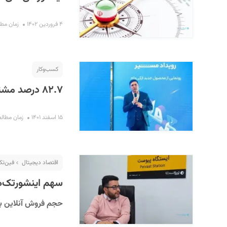
۴ فروردین ۱۴۰۲
زمان مطالعه :
کسب‌و‌کار
۸۲.۷ درصد مشتریان ازکی‌وام خوش‌حساب بوده‌اند
۱۵ اسفند ۱۴۰۱
زمان مطالعه : ۴
اقتصاد دیجیتال
فین‌ت
سهم اینشورتک‌ها
حجم فروش آنلاین بیمه تقریبا ۲ درصد کل 