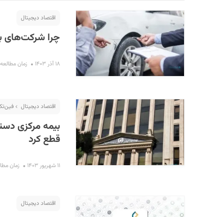
اقتصاد دیجیتال
چرا شرکت‌های بیم
۱۸ آذر ۱۴۰۳
زمان مطالعه : ۷ دقی
اقتصاد دیجیتال
فین‌ت
S
بیمه مرکزی دستر
قطع کرد
۱۱ شهریور ۱۴۰۳
زمان مطالعه :
اقتصاد دیجیتال