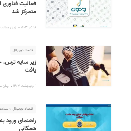
فعالیت فناوری اط
متمرکز شد
۱۸ تیر ۱۴۰۳
زمان مطالعه : ۲ دق
اقتصاد دیجیتال
یافت
۱ اردیبهشت ۱۴۰۳
زمان مطالع
اقتصاد دیجیتال
سلامت 
راهنمای ورود ب
همگانی