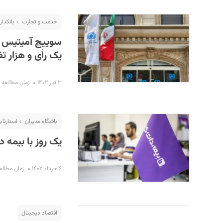
خدمت و تجارت
بانکدار
سوییچ آمیتیس بر
یک رأی و هزار ت
۳ تیر ۱۴۰۲
زمان مطالعه : ۱۳ دقیق
باشگاه مدیران
استارت‎آپ گردی
یک روز با بیمه د
۶ خرداد ۱۴۰۲
زمان مطالعه : ۱۱ 
اقتصاد دیجیتال