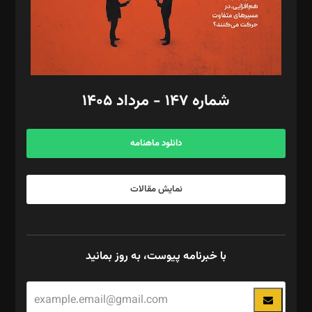
فیلمبرداری و عکاسی: امیر شفیعی، مانی لطفی زاده
گرافیک و صفحه‌آرایی: سید‌سبحان‌علی ثابت
مد‌یر توسعه تجاری: کامبیز برید‌
امور مالی: شاپور رهبری، محمد‌ کاظمی‌نیا
امور اد‌اری: راضیه محمود‌ی
شماره ۱۴۷ - مرداد ۱۴۰۵
مرکز تماس: ۰۲۱۴۲۸۲۴۰۰۰
آگهی و مشترکین: ۰۹۱۹۹۹۹۰۴۵۴
دانلود ماهنامه
نمایش مقالات
با خبرنامه پیوست، به روز بمانید