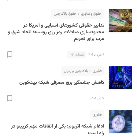
حقوق و فناوری
حقوق بلاک‌چین
تدابیر حقوقی کشورهای آسیایی و آمریکا در
محدودسازی مبادلات رمزارزی روسیه؛ اتحاد شرق و
غرب برای تحریم
۹ مرداد ۱۴۰۱
شماره ۱۰۳
S
فناوری
بلاک‌چین و رمزارز
کاهش چشمگیر برق مصرفی شبکه بیت‌کوین
۷ تیر ۱۴۰۱
فناوری
ادغام شبکه اتریوم؛ یکی از اتفاقات مهم کریپتو در
راه است