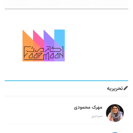
تحریریه
مهرک محمودی
سردبیر