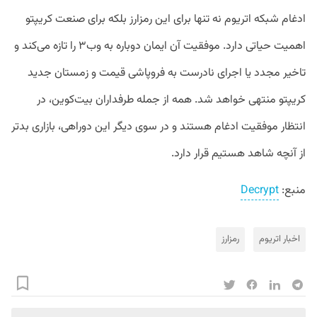
ادغام شبکه اتریوم نه تنها برای این رمزارز بلکه برای صنعت کریپتو
اهمیت حیاتی دارد. موفقیت آن ایمان دوباره‌ به وب۳ را تازه می‌کند و
تاخیر مجدد یا اجرای نادرست به فروپاشی قیمت و زمستان جدید
کریپتو منتهی خواهد شد. همه از جمله طرفداران بیت‌کوین، در
انتظار موفقیت ادغام هستند و در سوی دیگر این دوراهی، بازاری بدتر
از آنچه شاهد هستیم قرار دارد.
منبع:
Decrypt
اخبار اتریوم
رمزارز