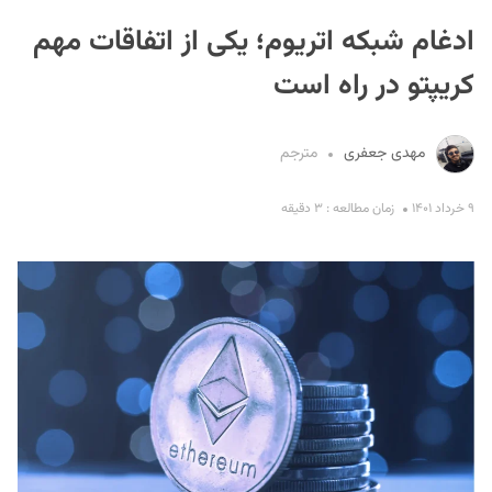
ادغام شبکه اتریوم؛ یکی از اتفاقات مهم
کریپتو در راه است
مهدی جعفری
مترجم
S
۹ خرداد ۱۴۰۱
زمان مطالعه : ۳ دقیقه