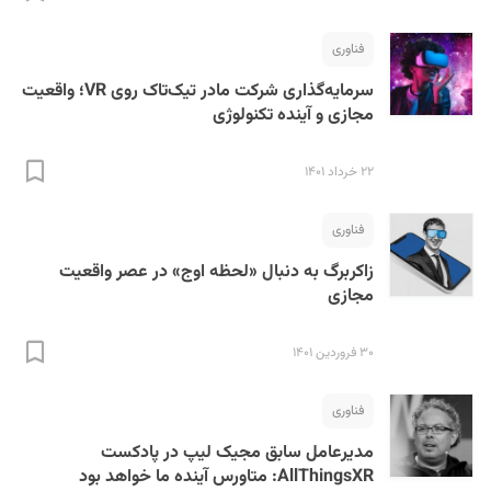
فناوری
سرمایه‌گذاری شرکت مادر تیک‌تاک روی VR؛ واقعیت
مجازی و آینده تکنولوژی
۲۲ خرداد ۱۴۰۱
S
فناوری
زاکربرگ به دنبال «لحظه اوج» در عصر واقعیت
مجازی
۳۰ فروردین ۱۴۰۱
فناوری
مدیرعامل سابق مجیک لیپ در پادکست
AllThingsXR: متاورس آینده ما خواهد بود