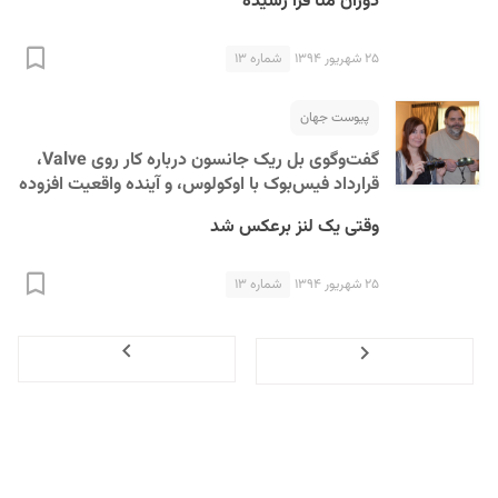
دوران متا فرا رسیده
۲۵ شهریور ۱۳۹۴
شماره ۱۳
پیوست جهان
گفت‌وگوی بل ریک جانسون درباره کار روی Valve،
قرارداد فیس‌بوک با اوکولوس، و آینده واقعیت افزوده
وقتی یک لنز برعکس شد
۲۵ شهریور ۱۳۹۴
شماره ۱۳
Next
Previous