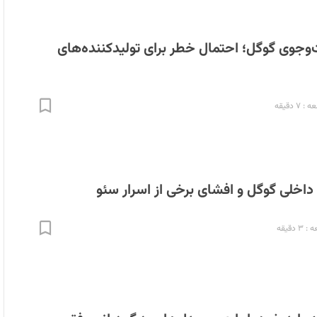
وجوی گوگل؛ احتمال خطر برای تولیدکنند‌ه‌های
۷ دقیقه
خلی گوگل و افشای برخی از اسرار سئو
 دقیقه