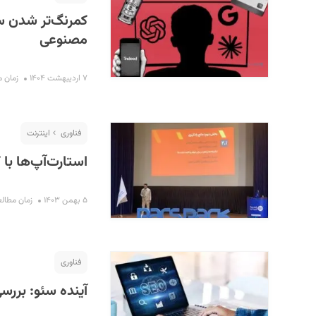
کمرنگ‌تر شدن سئ
مصنوعی
۷ اردیبهشت ۱۴۰۴
زمان مطال
فناوری
اینترنت
استارت‌آپ‌ها با
۵ بهمن ۱۴۰۳
زمان مطالعه : ۲
فناوری
آینده سئو: بررسی