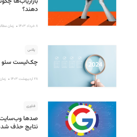
بازاریاب‌ها چگون
دهند؟
۸ خرداد ۱۴۰۳
زمان مطالعه : ۶
پلاس
چک‌لیست سئو برای
۲۸ اردیبهشت ۱۴۰۳
زمان مط
فناوری
صدها وب‌سایت پ
نتایج حذف شده‌