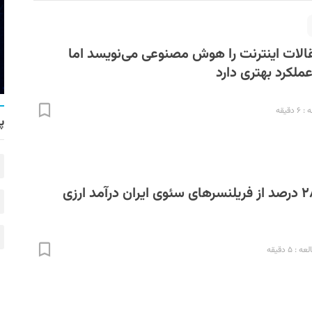
الات اینترنت را هوش مصنوعی می‌نویسد اما
ملکرد بهتری دارد
دقیقه
پ
گزارش تریبون: ۲۸ درصد از فریلنسرهای سئوی ایران درآمد ارزی
 ۵ دقیقه