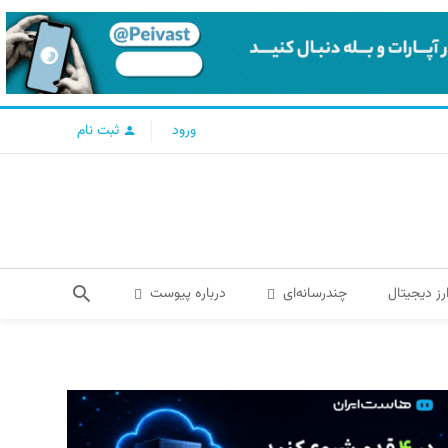
ورود
ثبت نام
رز دیجیتال
چندرسانه‌ای
درباره پیوست