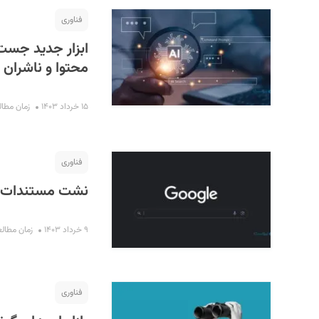
فناوری
ابزار جدید جست‌
محتوا و ناشران
۱۵ خرداد ۱۴۰۳
زمان مطالعه : 
فناوری
نشت مستندات دا
۹ خرداد ۱۴۰۳
زمان مطالعه : ۳
فناوری