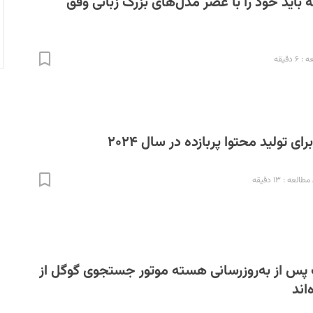
ه باید خود را با عصر مدل‌های بزرگ زبانی وفق
 دقیقه
 تولید محتوا پربازده در سال ۲۰۲۴
العه : ۱۳ دقیقه
س از به‌روزرسانی هسته موتور جستجوی گوگل از
اند