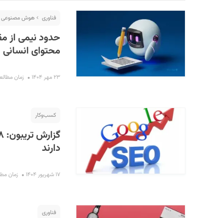
فناوری
هوش مصنوعی
حدود نیمی از مق
محتوای انسانی ع
۲۳ مهر ۱۴۰۴
زمان مطالعه : ۶ 
کسب‌و‌کار
S
دارند
۱۷ شهریور ۱۴۰۴
زمان مطالعه :
فناوری