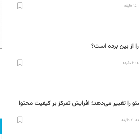
قه
ا از بین برده است؟
دقیقه
و را تغییر می‌دهد؛ افزایش تمرکز بر کیفیت محتوا
 دقیقه