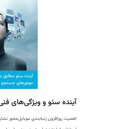
آینده سئو مطابق با
موتورهای جستجو تغ
آینده سئو و ویژگی‌های فنی
اهمیت روزافزون رتبه‌بندی موبایل‌محور نش