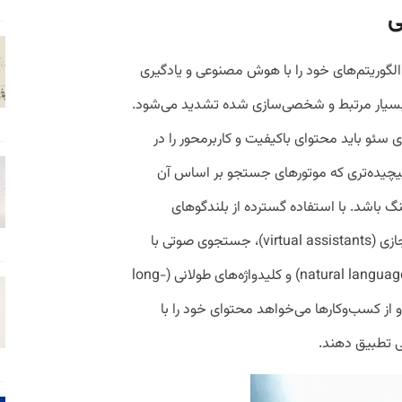
ی
لگوریتم‌های خود را با هوش مصنوعی و یادگیری
یج بسیار مرتبط و شخصی‌سازی شده تشدید می‌شود.
 سئو باید محتوای باکیفیت و کاربرمحور را در
 پیچیده‌تری که موتورهای جستجو بر اساس آن
نگ باشد. با استفاده گسترده از بلندگوهای
هوشمند (smart speakers) و دستیاران مجازی (virtual assistants)، جستجوی صوتی با
تأکید بر پردازش زبان طبیعی (natural language processing) و کلیدواژه‌های طولانی (long-
 می‌گذارد و از کسب‌وکارها می‌خواهد محتوای خود را با
 تطبیق دهند.