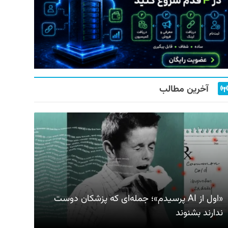
آخرین مطالب
«اول از AI پرسیدم»؛ جمله‌ای که پزشکان دوست
ندارند بشنوند