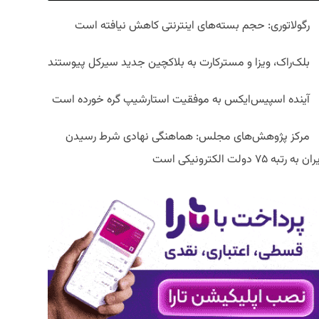
رگولاتوری: حجم بسته‌های اینترنتی کاهش نیافته است
بلک‌راک، ویزا و مسترکارت به بلاکچین جدید سیرکل پیوستند
آینده اسپیس‌ایکس به موفقیت استارشیپ گره خورده است
مرکز پژوهش‌های مجلس: هماهنگی نهادی شرط رسیدن
ان به رتبه ۷۵ دولت الکترونیکی است