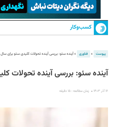
کسب‌و‌کار
»
»
آینده سئو: بررسی آینده تحولات کلیدی سئو برای سال ۲۰۲۴
پیوست
فناوری
S
آینده سئو: بررسی آینده تحولات کلیدی
۱۶ آذر ۱۴۰۳
زمان مطالعه : ۱۵ دقیقه