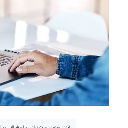
آینده سئو اهمیت زیادی برای فعالان در ای