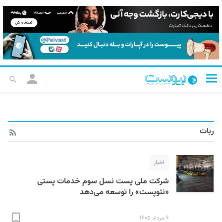
ربات
اخبار
شرکت ملی پست نسل سوم خدمات پستی
«نئوپست» را توسعه می‌دهد
۶ مرداد ۱۴۰۵