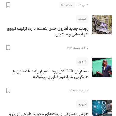
۸ دی ۱۴۰۴
شماره ۱۴۱
فناوری
روبات جدید آمازون حس لامسه دارد: ترکیب نیروی
کار انسانی و ماشینی
۱۷ اردیبهشت ۱۴۰۴
فناوری
سخنرانی TED کتی وود: انفجار رشد اقتصادی با
همگرایی ۵ پلتفرم فناوری پیشرفته
۲ فروردین ۱۴۰۴
فناوری
هوش مصنوعی و ربات‌های مخرب؛ طراحی نوین و