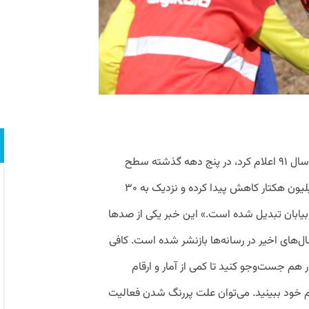
«رئیس سازمان حفاظت از محیط زیست، در سال ۹۱ اعلام کرد، در پنج دهه گذشته سطح
جنگل‌های ایران از ۱۸ میلیون هکتار به ۱۴ میلیون هکتار کاهش پیدا کرده و نزدیک به ۳۰
 بیابان تبدیل شده است.» این خبر یکی از صدها
ل‌های اخیر در رسانه‌ها بازنشر شده است. کافی‌
 هم جست‌وجو کنید تا کمی از آمار و ارقام
شم خود ببینید. می‌توان علت پررنگ‌ شدن فعالیت