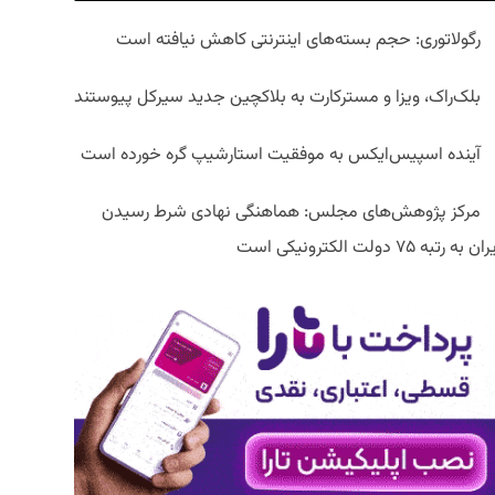
رگولاتوری: حجم بسته‌های اینترنتی کاهش نیافته است
بلک‌راک، ویزا و مسترکارت به بلاکچین جدید سیرکل پیوستند
آینده اسپیس‌ایکس به موفقیت استارشیپ گره خورده است
مرکز پژوهش‌های مجلس: هماهنگی نهادی شرط رسیدن
ان به رتبه ۷۵ دولت الکترونیکی است