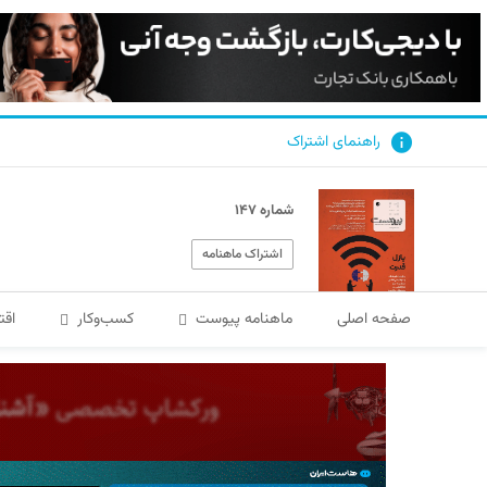
راهنمای اشتراک
شماره ۱۴۷
اشتراک ماهنامه
صفحه اصلی
ماهنامه پیوست
کسب‌و‌کار
اقت