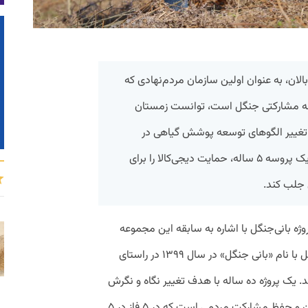
بالان، به عنوان اولین سازمان مردم‌نهادی که
وسعه مشارکتی جنگل است، توانست زمستان
 تغییر الگوهای توسعه پوشش گیاهی در
روستاهای لیشک، فشتال و سیاهکل در یک پروسه ۵ ساله، حمایت دیجی‌کالا را برای
 جلب کند.
ژه بانی‌جنگل با اشاره به سابقه این مجموعه
مردم ‌نهاد گفت: «پروژه احیای مشارکتی جنگل با نام «بانی جنگل» در سال ۱۳۹۹ در راستای
د. یک پروژه ده ساله با هدف تغییر نگاه و نگرش
نسبت به کاشت، داشت و نگهداری از درختان و حفظ مشارکت مردمی است که در ۵ فاز در ۵