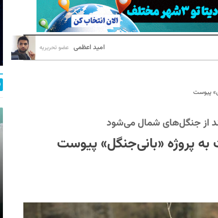
امید اعظمی
عضو تحریریه
گل» پیوست
 از جنگل‌های شمال می‌شود
 به پروژه «بانی‌جنگل» پیوست