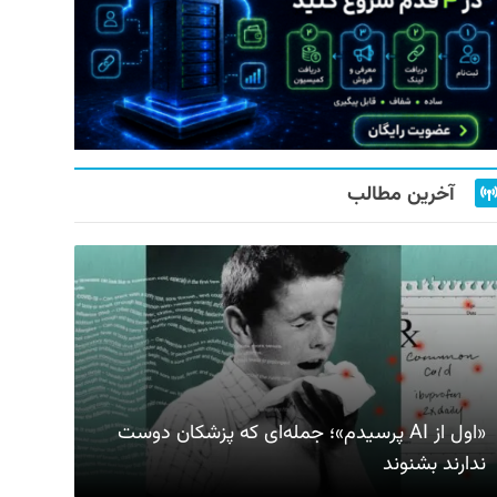
آخرین مطالب
«اول از AI پرسیدم»؛ جمله‌ای که پزشکان دوست
ندارند بشنوند