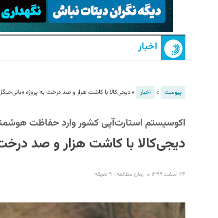
اخبار
»
»
دیجی‌کالا با کاشت هزار و صد درخت به پروژه «بانی‌جن
پیوست
اخبار
S
اکوسیستم استارت‌آپی کشور وارد حفاظت هوشمند
دیجی‌کالا با کاشت هزار و صد درخت
۲۴ اسفند ۱۳۹۹
زمان مطالعه : ۹ دقیقه