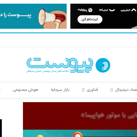
صاد دیجیتال
فناوری
بازار سرمایه
هوش مصنوعی
ا