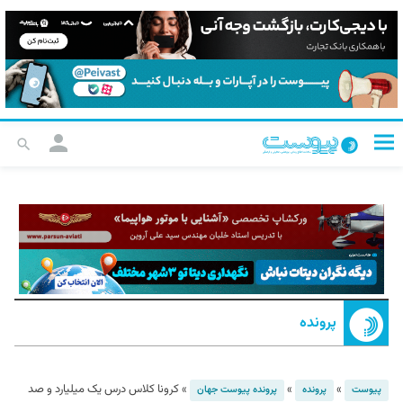
پرونده
»
»
»
کرونا کلاس درس یک میلیارد و صد
پیوست
پرونده
پرونده پیوست جهان