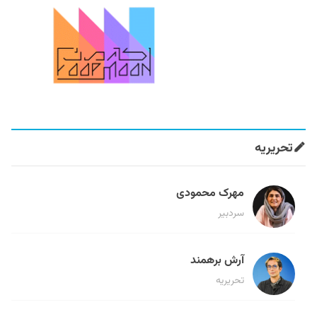
تحریریه
مهرک محمودی
سردبیر
آرش برهمند
تحریریه