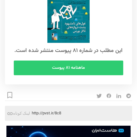
این مطلب در شماره ۸۱ پیوست منتشر شده است.
ماهنامه ۸۱ پیوست
http://pvst.ir/8c8
لینک کوتاه