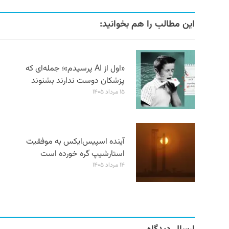
این مطالب را هم بخوانید:
«اول از AI پرسیدم»؛ جمله‌ای که
پزشکان دوست ندارند بشنوند
۱۵ مرداد ۱۴۰۵
آینده اسپیس‌ایکس به موفقیت
استارشیپ گره خورده است
۱۴ مرداد ۱۴۰۵