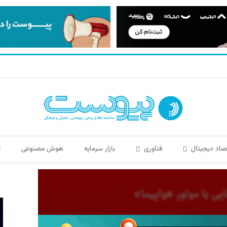
صاد دیجیتال
فناوری
بازار سرمایه
هوش مصنوعی
ا