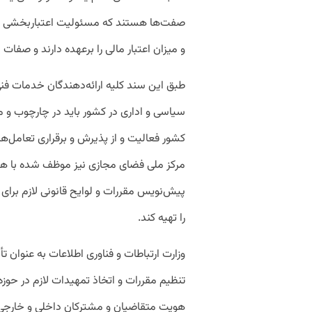
صفت‌ها هستند که مسئولیت اعتباربخشی به 
و میزان اعتبار مالی را برعهده دارند و صفات اد
طبق این سند کلیه ارائه­‌دهندگان خدمات فنی
سیاسی و اداری در کشور باید در چارچوب و 
کشور فعالیت و از پذیرش و برقراری تعامل­‌ه
پیش‌نویس مقررات و لوایح قانونی لازم برا
را تهیه کند.
وزارت ارتباطات و فناوری اطلاعات به عنوان ت
تنظیم مقررات و اتخاذ تمهیدات لازم در حوزه 
هویت متقاضیان و مشترکان داخلی و خارجی 