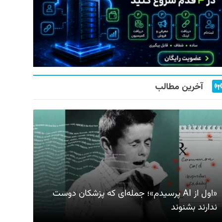
آخرین مطالب
«اول از AI پرسیدم»؛ جمله‌ای که پزشکان دوست
ندارند بشنوند