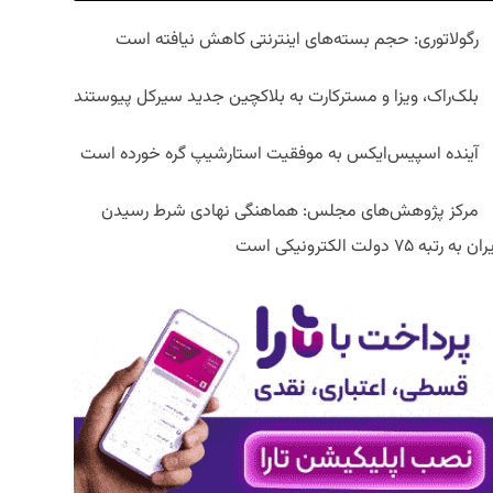
رگولاتوری: حجم بسته‌های اینترنتی کاهش نیافته است
بلک‌راک، ویزا و مسترکارت به بلاکچین جدید سیرکل پیوستند
آینده اسپیس‌ایکس به موفقیت استارشیپ گره خورده است
مرکز پژوهش‌های مجلس: هماهنگی نهادی شرط رسیدن
ان به رتبه ۷۵ دولت الکترونیکی است