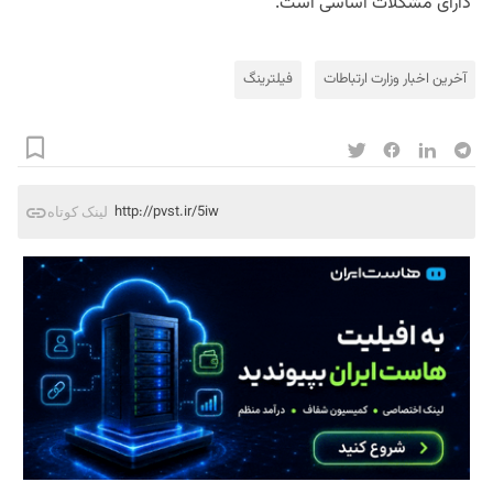
دارای مشکلات اساسی است.
آخرین اخبار وزارت ارتباطات
فیلترینگ
http://pvst.ir/5iw
لینک کوتاه