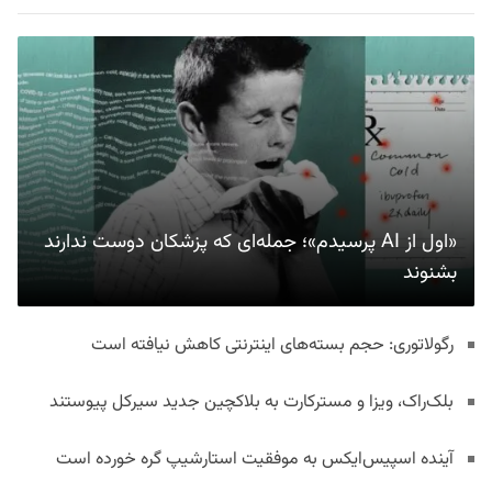
«اول از AI پرسیدم»؛ جمله‌ای که پزشکان دوست ندارند
بشنوند
رگولاتوری: حجم بسته‌های اینترنتی کاهش نیافته است
بلک‌راک، ویزا و مسترکارت به بلاکچین جدید سیرکل پیوستند
آینده اسپیس‌ایکس به موفقیت استارشیپ گره خورده است