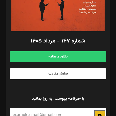
فیلمبرداری و عکاسی: امیر شفیعی، مانی لطفی زاده
گرافیک و صفحه‌آرایی: سید‌سبحان‌علی ثابت
مد‌یر توسعه تجاری: کامبیز برید‌
امور مالی: شاپور رهبری، محمد‌ کاظمی‌نیا
امور اد‌اری: راضیه محمود‌ی
شماره ۱۴۷ - مرداد ۱۴۰۵
مرکز تماس: ۰۲۱۴۲۸۲۴۰۰۰
آگهی و مشترکین: ۰۹۱۹۹۹۹۰۴۵۴
دانلود ماهنامه
نمایش مقالات
با خبرنامه پیوست، به روز بمانید