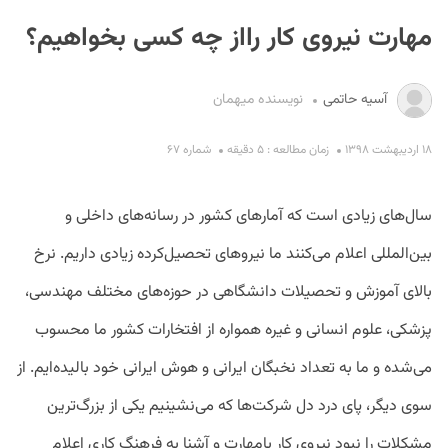
مهارت نیروی کار رااز چه کسی بخواهیم؟
آسیه حاتمی
نویسنده میهمان
۱۸ اردیبهشت ۱۳۹۸
زمان مطالعه : ۵ دقیقه
شماره ۶۷
S
سال‌های زیادی است که آمارهای کشور در رسانه‌های داخلی و
بین‌المللی اعلام می‌کنند ما نیروهای تحصیل‌کرده زیادی داریم. نرخ
بالای آموزش و تحصیلات دانشگاهی در حوزه‌های مختلف مهندسی،
پزشکی، علوم انسانی و غیره همواره از افتخارات کشور ما محسوب
می‌شده و ما به تعداد نخبگان ایرانی و هوش ایرانی خود بالیده‌ایم. از
سوی دیگر، پای درد دل شرکت‌ها که می‌نشینیم یکی از بزرگ‌ترین
مشکلات را نبود نیروی کار بامهارت و آشنا به فرهنگ کاری اعلام