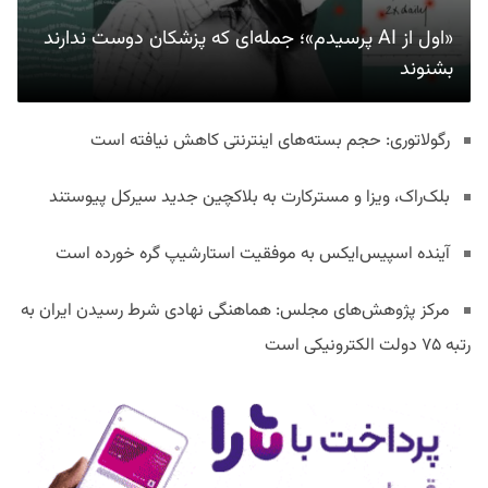
«اول از AI پرسیدم»؛ جمله‌ای که پزشکان دوست ندارند
بشنوند
رگولاتوری: حجم بسته‌های اینترنتی کاهش نیافته است
بلک‌راک، ویزا و مسترکارت به بلاکچین جدید سیرکل پیوستند
آینده اسپیس‌ایکس به موفقیت استارشیپ گره خورده است
مرکز پژوهش‌های مجلس: هماهنگی نهادی شرط رسیدن ایران به
رتبه ۷۵ دولت الکترونیکی است