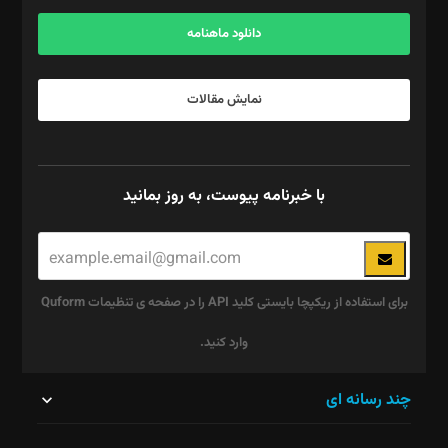
آگهی و مشترکین: ۰۹۱۹۹۹۹۰۴۵۴
دانلود ماهنامه
نمایش مقالات
با خبرنامه پیوست، به روز بمانید
برای استفاده از ریکپچا بایستی کلید API را در صفحه ی تنظیمات Quform
وارد کنید.
این
چند رسانه ای
قسمت