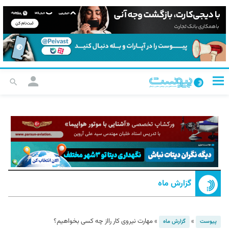
گزارش ماه
»
»
مهارت نیروی کار رااز چه کسی بخواهیم؟
پیوست
گزارش ماه