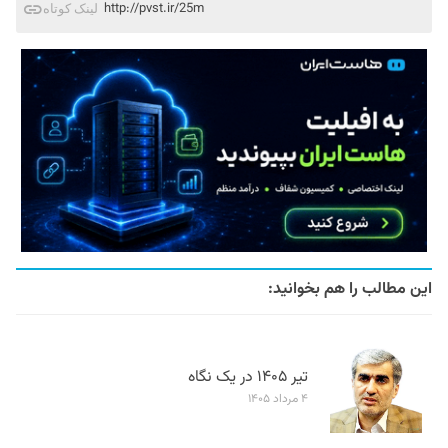
http://pvst.ir/25m
لینک کوتاه
این مطالب را هم بخوانید:
تیر ۱۴۰۵ در یک نگاه
۴ مرداد ۱۴۰۵