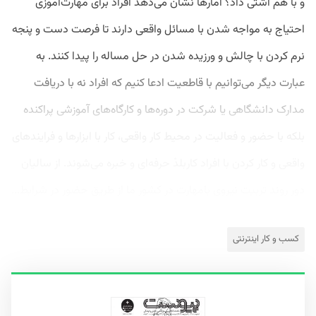
و با هم آشتی داد؟ آمارها نشان می‌دهد افراد برای مهارت‌آموزی
احتیاج به مواجه شدن با مسائل واقعی دارند تا فرصت دست و پنجه
نرم کردن با چالش و ورزیده شدن در حل مساله را پیدا کنند. به
عبارت دیگر می‌توانیم با قاطعیت ادعا کنیم که افراد نه با دریافت
مدارک دانشگاهی یا شرکت در دوره‌ها و کارگاه‌های آموزشی پراکنده
بلکه با حضور و فعالیت در محیط کار واقعی، کار با ابزارها و فرایندهای
واقعی و کار کردن با افراد کاربلدْ حرفه‌ای و خبره می‌شوند. از سالیان
دور روند تربیت نیروی بامهارت در کشور ما از طریق حضور در شرایط...
کسب و کار اینترنتی