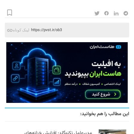
https://pvst.ir/ob3
لینک کوتاه
این مطالب را هم بخوانید:
مدیرعامل تکنوگلد: افزایش خزانه‌های