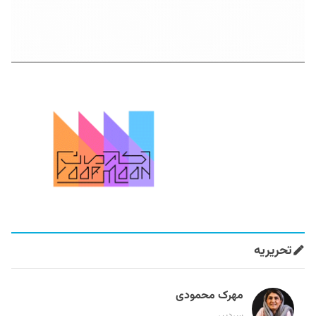
تحریریه
مهرک محمودی