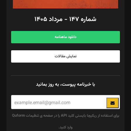
امور مالی: شاپور رهبری، محمد‌ کاظمی‌نیا
امور اد‌اری: راضیه محمود‌ی
شماره ۱۴۷ - مرداد ۱۴۰۵
مرکز تماس: ۰۲۱۴۲۸۲۴۰۰۰
آگهی و مشترکین: ۰۹۱۹۹۹۹۰۴۵۴
دانلود ماهنامه
نمایش مقالات
با خبرنامه پیوست، به روز بمانید
برای استفاده از ریکپچا بایستی کلید API را در صفحه ی تنظیمات Quform
وارد کنید.