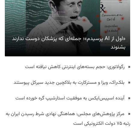
«اول از AI پرسیدم»؛ جمله‌ای که پزشکان دوست ندارند
بشنوند
رگولاتوری: حجم بسته‌های اینترنتی کاهش نیافته است
بلک‌راک، ویزا و مسترکارت به بلاکچین جدید سیرکل پیوستند
آینده اسپیس‌ایکس به موفقیت استارشیپ گره خورده است
مرکز پژوهش‌های مجلس: هماهنگی نهادی شرط رسیدن ایران به
رتبه ۷۵ دولت الکترونیکی است