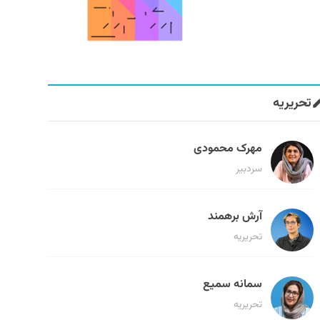
تحریریه
مهرک محمودی
سردبیر
آرش برهمند
تحریریه
سمانه سمیع
تحریریه