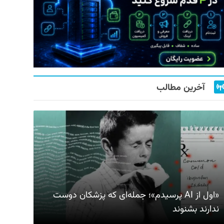
آخرین مطالب
«اول از AI پرسیدم»؛ جمله‌ای که پزشکان دوست
ندارند بشنوند