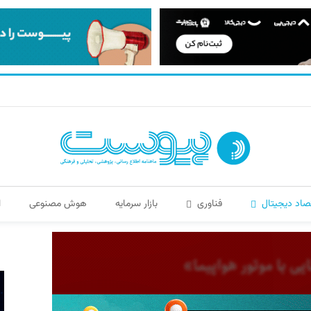
صاد دیجیتال
فناوری
بازار سرمایه
هوش مصنوعی
ا