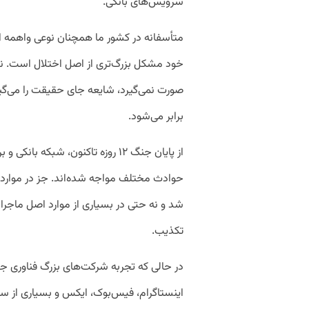
سرویس‌های بانکی.
متأسفانه در کشور ما همچنان نوعی واهمه از 
خود مشکل بزرگ‌تری از اصل اختلال است. نتی
صورت نمی‌گیرد، شایعه جای حقیقت را می‌گی
برابر می‌شود.
از پایان جنگ ۱۲ روزه تاکنون، شبکه 
حوادث مختلف مواجه شده‌اند. جز در موارد 
شد و نه حتی در بسیاری از موارد اصل ماجر
تکذیب.
در حالی که تجربه شرکت‌های بزرگ فناوری ج
اینستاگرام، فیس‌بوک، ایکس و بسیاری از س