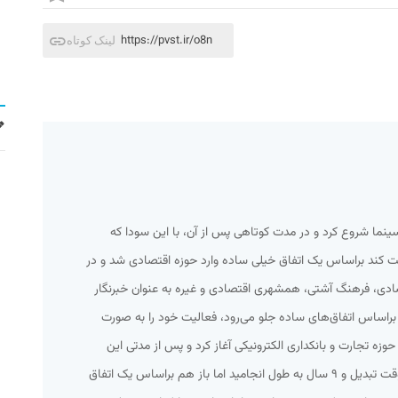
https://pvst.ir/o8n
لینک کوتاه
سینما شروع کرد و در مدت کوتاهی پس از آن، با این سودا که
لیت کند براساس یک اتفاق خیلی ساده وارد حوزه اقتصادی شد و در
قتصادی، فرهنگ آشتی، همشهری اقتصادی و غیره به عنوان خبرنگار
راساس اتفاق‌های ساده جلو می‌رود، فعالیت خود را به صورت
حوزه تجارت و بانکداری الکترونیکی آغاز کرد و پس از مدتی این
فعالیت نیمه وقت به یک فعالیت تمام وقت تبدیل و ۹ سال به طول انجامید اما باز هم براساس یک اتفاق