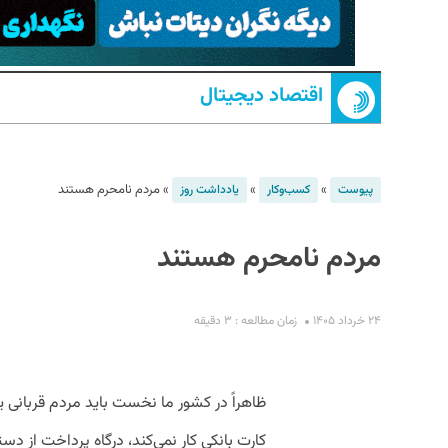
اقتصاد دیجیتال
»
»
»
مردم نامحرم‌ هستند
پیوست
کسب‌و‌کار
یادداشت روز
S
مردم نامحرم‌ هستند
۲۴ خرداد ۱۴۰۵
زمان مطالعه : ۳ دقیقه
ظاهراً در کشور ما نخست باید مردم قربانی یک
کارت بانکی کار نمی‌کند، درگاه پرداخت از 