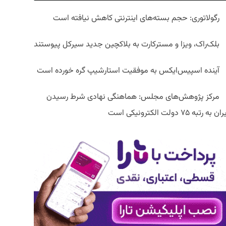
رگولاتوری: حجم بسته‌های اینترنتی کاهش نیافته است
بلک‌راک، ویزا و مسترکارت به بلاکچین جدید سیرکل پیوستند
آینده اسپیس‌ایکس به موفقیت استارشیپ گره خورده است
مرکز پژوهش‌های مجلس: هماهنگی نهادی شرط رسیدن
ان به رتبه ۷۵ دولت الکترونیکی است